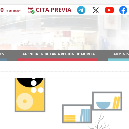
30
CITA PREVIA
(9:00-18:30*)
ES
AGENCIA TRIBUTARIA REGIÓN DE MURCIA
ADMINIS