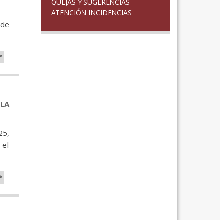
QUEJAS Y SUGERENCIAS
ATENCIÓN INCIDENCIAS
 de
>
LA
25,
 el
>