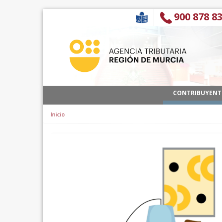
Saltar al contenido
900 878 8
CONTRIBUYENT
Inicio