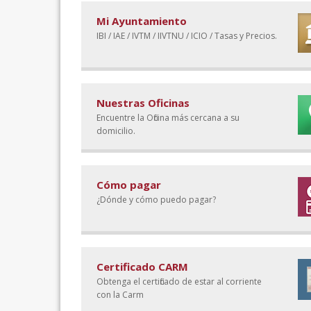
Mi Ayuntamiento
IBI / IAE / IVTM / IIVTNU / ICIO / Tasas y Precios.
Nuestras Oficinas
Encuentre la Oficina más cercana a su
domicilio.
Cómo pagar
¿Dónde y cómo puedo pagar?
Certificado CARM
Obtenga el certificado de estar al corriente
con la Carm