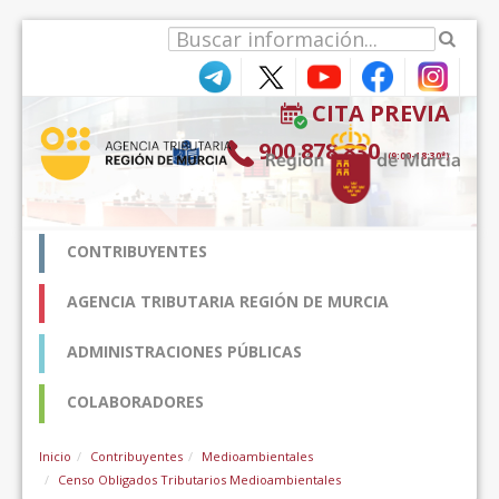
Saltar al contenido
CITA PREVIA
900 878 830
(9:00-18:30*)
CONTRIBUYENTES
AGENCIA TRIBUTARIA REGIÓN DE MURCIA
ADMINISTRACIONES PÚBLICAS
COLABORADORES
Inicio
Contribuyentes
Medioambientales
Censo Obligados Tributarios Medioambientales