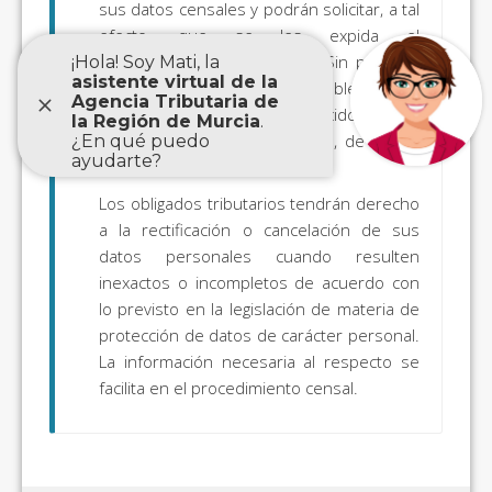
sus datos censales y podrán solicitar, a tal
efecto, que se les expida el
correspondiente certificado. Sin perjuicio
de lo anterior, será aplicable a los
referidos datos lo establecido en el
artículo 95 de la Ley 58/2003, de 17 de
diciembre, General Tributaria.
Los obligados tributarios tendrán derecho
a la rectificación o cancelación de sus
datos personales cuando resulten
inexactos o incompletos de acuerdo con
lo previsto en la legislación de materia de
protección de datos de carácter personal.
La información necesaria al respecto se
facilita en el procedimiento censal.