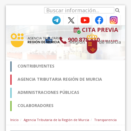
Saltar al contenido
CITA PREVIA
900 878 830
(9:00-18:30*)
CONTRIBUYENTES
AGENCIA TRIBUTARIA REGIÓN DE MURCIA
ADMINISTRACIONES PÚBLICAS
COLABORADORES
Inicio
Agencia Tributaria de la Región de Murcia
Transparencia