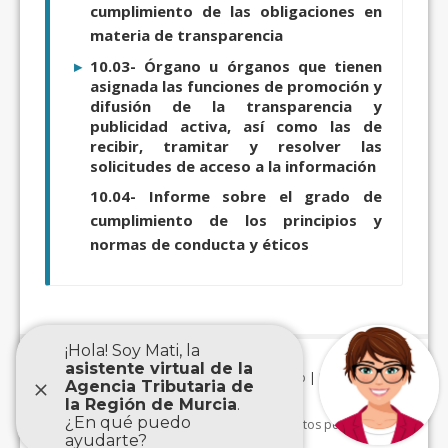
cumplimiento de las obligaciones en
materia de transparencia
10.03- Órgano u órganos que tienen
asignada las funciones de promoción y
difusión de la transparencia y
publicidad activa, así como las de
recibir, tramitar y resolver las
solicitudes de acceso a la información
10.04- Informe sobre el grado de
cumplimiento de los principios y
normas de conducta y éticos
Aviso Legal
|
Accesibilidad
|
Mapa Web
|
Protección de
datos personales
|