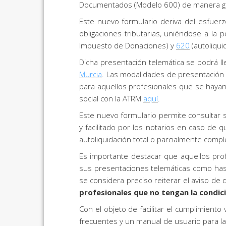
Documentados (Modelo 600) de manera gen
Este nuevo formulario deriva del esfuerz
obligaciones tributarias, uniéndose a la
Impuesto de Donaciones) y
620
(autoliqui
Dicha presentación telemática se podrá ll
Murcia
. Las modalidades de presentación
para aquellos profesionales que se haya
social con la ATRM
aquí
.
Este nuevo formulario permite consultar s
y facilitado por los notarios en caso de 
autoliquidación total o parcialmente comp
Es importante destacar que aquellos prof
sus presentaciones telemáticas como hast
se considera preciso reiterar el aviso d
profesionales que no tengan la condici
Con el objeto de facilitar el cumplimiento
frecuentes y un manual de usuario para l