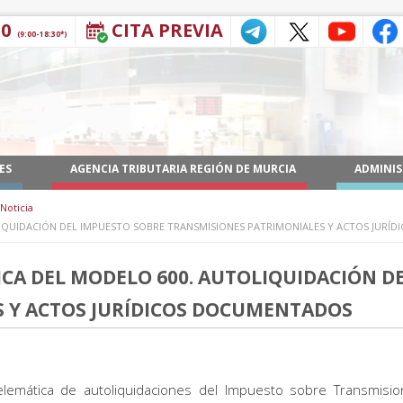
30
CITA PREVIA
(9:00-18:30*)
ES
AGENCIA TRIBUTARIA REGIÓN DE MURCIA
ADMINIS
Noticia
IQUIDACIÓN DEL IMPUESTO SOBRE TRANSMISIONES PATRIMONIALES Y ACTOS JURÍ
CA DEL MODELO 600. AUTOLIQUIDACIÓN D
 Y ACTOS JURÍDICOS DOCUMENTADOS
telemática de autoliquidaciones del Impuesto sobre Transmisi