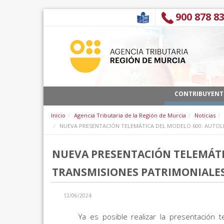
Saltar al contenido
900 878 8
CONTRIBUYENT
Inicio
Agencia Tributaria de la Región de Murcia
Noticias
NUEVA PRESENTACIÓN TELEMÁTICA DEL MODELO 600. AUTOL
NUEVA PRESENTACIÓN TELEMÁTI
TRANSMISIONES PATRIMONIALES
12/06/2024
Ya es posible realizar la presentación 