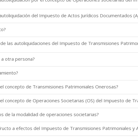
 autoliquidación del Impuesto de Actos Jurídicos Documentados (A
to?
 de las autoliquidaciones del Impuesto de Transmisiones Patrimon
 a otra persona?
damiento?
 el concepto de Transmisiones Patrimoniales Onerosas?
 el concepto de Operaciones Societarias (OS) del Impuesto de T
s de la modalidad de operaciones societarias?
fructo a efectos del Impuesto de Transmisiones Patrimoniales y 