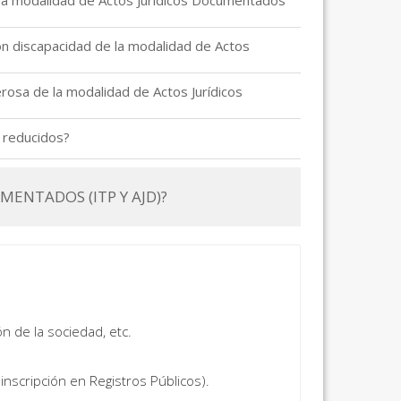
e la modalidad de Actos Jurídicos Documentados
on discapacidad de la modalidad de Actos
erosa de la modalidad de Actos Jurídicos
s reducidos?
MENTADOS (ITP Y AJD)?
n de la sociedad, etc.
nscripción en Registros Públicos).