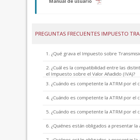
Manual de usuario
PREGUNTAS FRECUENTES IMPUESTO TRAN
1. ¿Qué grava el Impuesto sobre Transmisi
2. ¿Cuál es la compatibilidad entre las dis
el Impuesto sobre el Valor Añadido (IVA)?
3. ¿Cuándo es competente la ATRM por el 
4. ¿Cuándo es competente la ATRM por el 
5. ¿Cuándo es competente la ATRM por el 
6. ¿Quiénes están obligados a presentar la
7. ¿Quiénes están obligados a presentar la