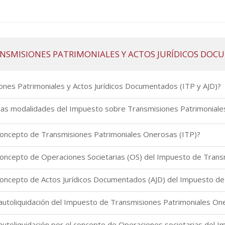
SMISIONES PATRIMONIALES Y ACTOS JURÍDICOS DOCU
ones Patrimoniales y Actos Jurídicos Documentados (ITP y AJD)?
tintas modalidades del Impuesto sobre Transmisiones Patrimoniale
concepto de Transmisiones Patrimoniales Onerosas (ITP)?
concepto de Operaciones Societarias (OS) del Impuesto de Tran
concepto de Actos Jurídicos Documentados (AJD) del Impuesto d
 autoliquidación del Impuesto de Transmisiones Patrimoniales On
 autoliquidación por el concepto de Operaciones societarias del