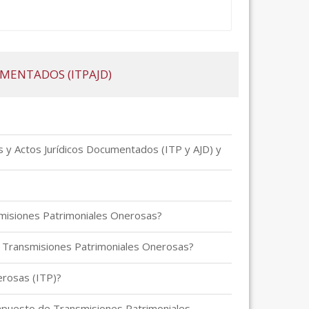
MENTADOS (ITPAJD)
s y Actos Jurídicos Documentados (ITP y AJD) y
smisiones Patrimoniales Onerosas?
e Transmisiones Patrimoniales Onerosas?
erosas (ITP)?
 Impuesto de Transmisiones Patrimoniales