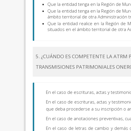
Que la entidad tenga en la Región de Murci
Que la entidad tenga en la Región de Murci
ámbito territorial de otra Administración
Que la entidad realice en la Región de M
situados en el ámbito territorial de otra
5. ¿CUÁNDO ES COMPETENTE LA ATRM 
TRANSMISIONES PATRIMONIALES ONER
En el caso de escrituras, actas y testimon
En el caso de escrituras, actas y testimon
que deba procederse a su inscripción o an
En el caso de anotaciones preventivas, cua
En el caso de letras de cambio y demás d