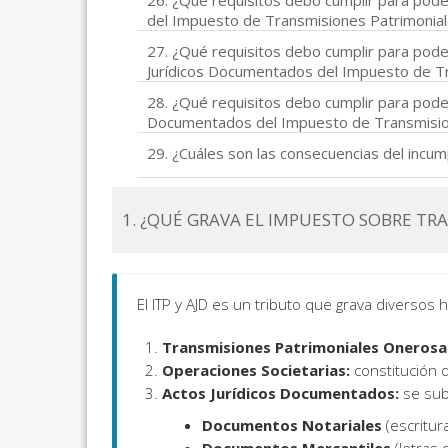
26. ¿Qué requisitos debo cumplir para pode
del Impuesto de Transmisiones Patrimonia
27. ¿Qué requisitos debo cumplir para pode
Jurídicos Documentados del Impuesto de T
28. ¿Qué requisitos debo cumplir para poder
Documentados del Impuesto de Transmisio
29. ¿Cuáles son las consecuencias del incump
1. ¿QUÉ GRAVA EL IMPUESTO SOBRE TR
El ITP y AJD es un tributo que grava diverso
Transmisiones Patrimoniales Onerosa
Operaciones Societarias:
constitución d
Actos Jurídicos Documentados:
se sub
Documentos Notariales
(escritu