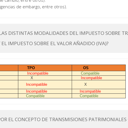
de cambio, entre otros).
ligencias de embargo, entre otros).
E LAS DISTINTAS MODALIDADES DEL IMPUESTO SOBRE T
 EL IMPUESTO SOBRE EL VALOR AÑADIDO (IVA)?
TPO
OS
Incompatible
Compatible
X
Incompatible
Incompatible
X
Incompatible
Incompatible
Compatible
Compatible
OR EL CONCEPTO DE TRANSMISIONES PATRIMONIALES 