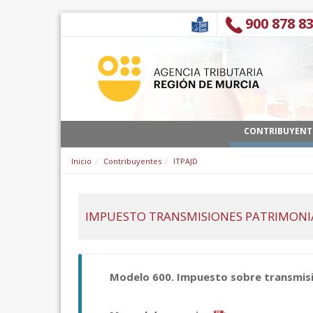
Saltar al contenido
900 878 8
CONTRIBUYENT
Inicio
Contribuyentes
ITPAJD
IMPUESTO TRANSMISIONES PATRIMONIA
Modelo 600. Impuesto sobre transmisi