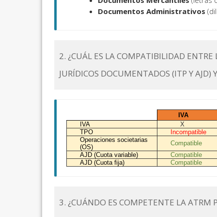
Documentos Mercantiles
(letras 
Documentos Administrativos
(di
2. ¿CUÁL ES LA COMPATIBILIDAD ENTR
JURÍDICOS DOCUMENTADOS (ITP Y AJD) Y
IVA
IVA
X
TPO
Incompatible
Operaciones societarias
Compatible
(OS)
AJD (Cuota variable)
Compatible
AJD (Cuota fija)
Compatible
3. ¿CUÁNDO ES COMPETENTE LA ATRM P