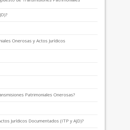
JD)?
iales Onerosas y Actos Jurídicos
ransmisiones Patrimoniales Onerosas?
Actos Jurídicos Documentados (ITP y AJD)?