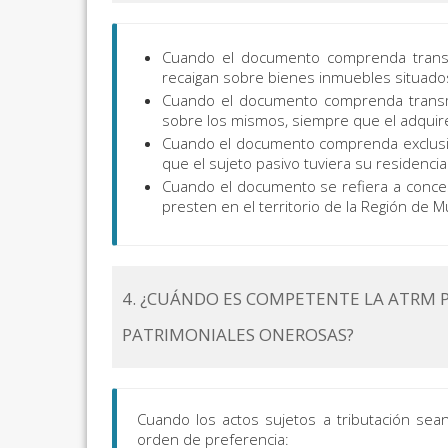
Cuando el documento comprenda transmi
recaigan sobre bienes inmuebles situados
Cuando el documento comprenda transmi
sobre los mismos, siempre que el adquire
Cuando el documento comprenda exclusiva
que el sujeto pasivo tuviera su residencia 
Cuando el documento se refiera a conces
presten en el territorio de la Región de M
4. ¿CUÁNDO ES COMPETENTE LA ATRM P
PATRIMONIALES ONEROSAS?
Cuando los actos sujetos a tributación sea
orden de preferencia: