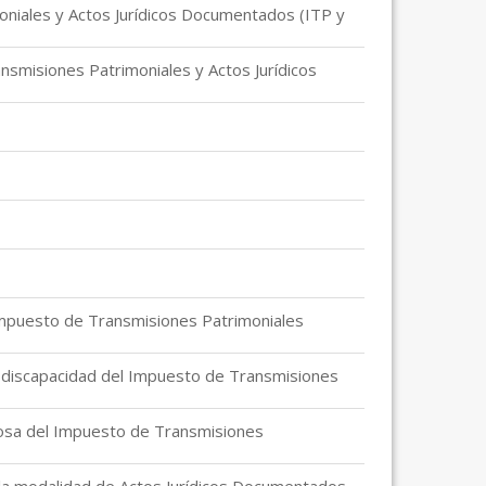
moniales y Actos Jurídicos Documentados (ITP y
nsmisiones Patrimoniales y Actos Jurídicos
 Impuesto de Transmisiones Patrimoniales
n discapacidad del Impuesto de Transmisiones
erosa del Impuesto de Transmisiones