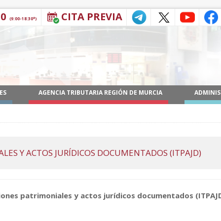
30
CITA PREVIA
(9:00-18:30*)
ES
AGENCIA TRIBUTARIA REGIÓN DE MURCIA
ADMINIS
LES Y ACTOS JURÍDICOS DOCUMENTADOS (ITPAJD)
ones patrimoniales y actos jurídicos documentados (ITPAJD