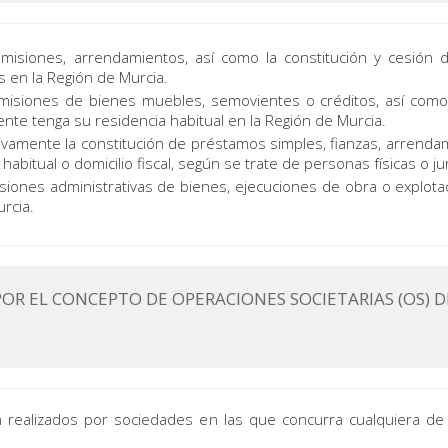
siones, arrendamientos, así como la constitución y cesión de
 en la Región de Murcia.
siones de bienes muebles, semovientes o créditos, así como l
nte tenga su residencia habitual en la Región de Murcia.
mente la constitución de préstamos simples, fianzas, arrendam
habitual o domicilio fiscal, según se trate de personas físicas o jur
iones administrativas de bienes, ejecuciones de obra o explotac
urcia.
OR EL CONCEPTO DE OPERACIONES SOCIETARIAS (OS) 
n realizados por sociedades en las que concurra cualquiera de 