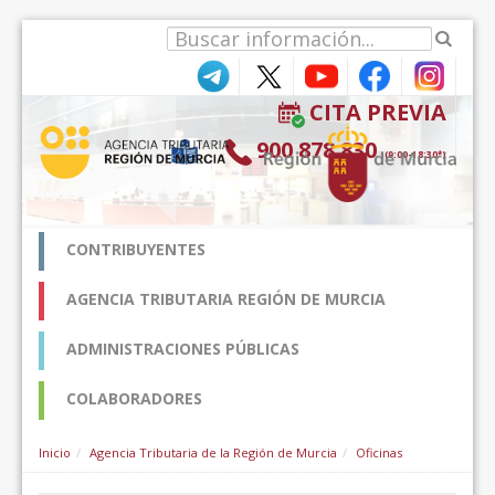
Saltar al contenido
CITA PREVIA
900 878 830
(9:00-18:30*)
CONTRIBUYENTES
AGENCIA TRIBUTARIA REGIÓN DE MURCIA
ADMINISTRACIONES PÚBLICAS
COLABORADORES
Inicio
Agencia Tributaria de la Región de Murcia
Oficinas