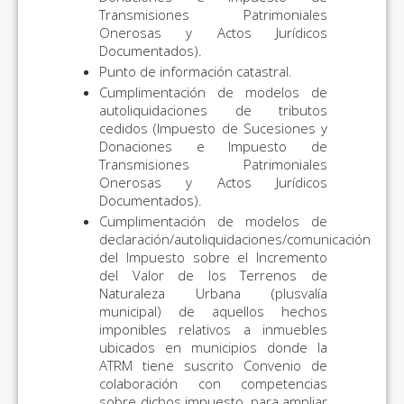
Transmisiones Patrimoniales
Onerosas y Actos Jurídicos
Documentados).
Punto de información catastral.
Cumplimentación de modelos de
autoliquidaciones de tributos
cedidos (Impuesto de Sucesiones y
Donaciones e Impuesto de
Transmisiones Patrimoniales
Onerosas y Actos Jurídicos
Documentados).
Cumplimentación de modelos de
declaración/autoliquidaciones/comunicación
del Impuesto sobre el Incremento
del Valor de los Terrenos de
Naturaleza Urbana (plusvalía
municipal) de aquellos hechos
imponibles relativos a inmuebles
ubicados en municipios donde la
ATRM tiene suscrito Convenio de
colaboración con competencias
sobre dichos impuesto, para ampliar