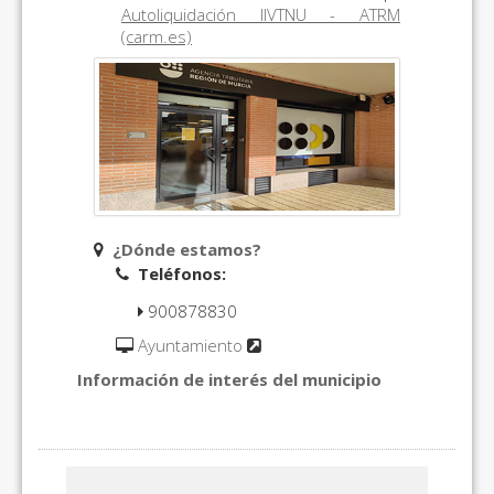
Autoliquidación IIVTNU - ATRM
(carm.es)
¿Dónde estamos?
Teléfonos:
900878830
Ayuntamiento
Información de interés del municipio