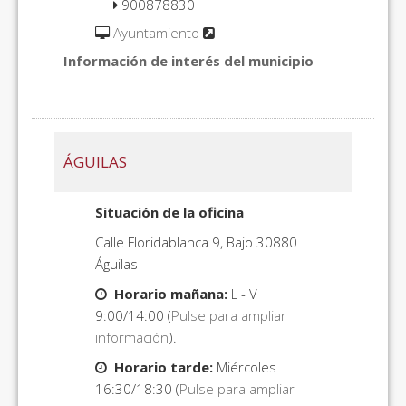
900878830
Ayuntamiento
Información de interés del municipio
ÁGUILAS
Situación de la oficina
Calle Floridablanca 9, Bajo 30880
Águilas
Horario mañana:
L - V
9:00/14:00 (
Pulse para ampliar
información
).
Horario tarde:
Miércoles
16:30/18:30 (
Pulse para ampliar