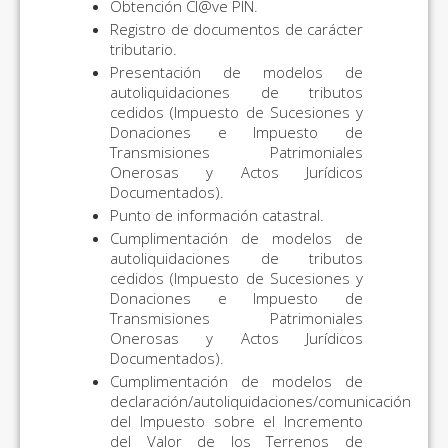
Obtención Cl@ve PIN.
Registro de documentos de carácter
tributario.
Presentación de modelos de
autoliquidaciones de tributos
cedidos (Impuesto de Sucesiones y
Donaciones e Impuesto de
Transmisiones Patrimoniales
Onerosas y Actos Jurídicos
Documentados).
Punto de información catastral.
Cumplimentación de modelos de
autoliquidaciones de tributos
cedidos (Impuesto de Sucesiones y
Donaciones e Impuesto de
Transmisiones Patrimoniales
Onerosas y Actos Jurídicos
Documentados).
Cumplimentación de modelos de
declaración/autoliquidaciones/comunicación
del Impuesto sobre el Incremento
del Valor de los Terrenos de