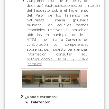
Cumplimentación de modelos de
declaración/autoliquidaciones/comunicación
del Impuesto sobre el Incremento
del Valor de los Terrenos de
Naturaleza Urbana (plusvalía
municipal) de aquellos hechos
imponibles relativos a inmuebles
ubicados en municipios donde la
ATRM tiene suscrito Convenio de
colaboración con competencias
sobre dichos impuesto, para ampliar
información consultar aquí
Autoliquidación IIVTNU - ATRM
(carm.es)
¿Dónde estamos?
Teléfonos: