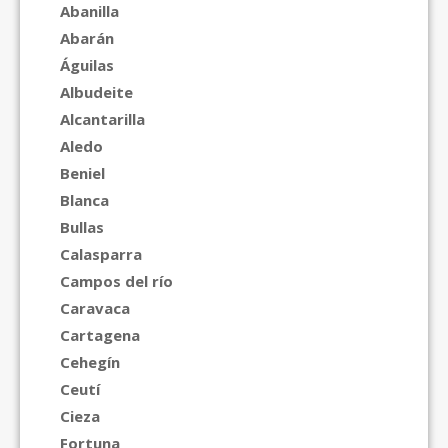
Abanilla
Abarán
Águilas
Albudeite
Alcantarilla
Aledo
Beniel
Blanca
Bullas
Calasparra
Campos del río
Caravaca
Cartagena
Cehegín
Ceutí
Cieza
Fortuna