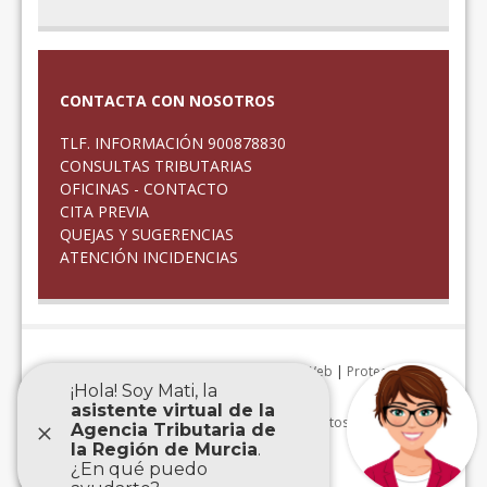
CONTACTA CON NOSOTROS
TLF. INFORMACIÓN 900878830
CONSULTAS TRIBUTARIAS
OFICINAS - CONTACTO
CITA PREVIA
QUEJAS Y SUGERENCIAS
ATENCIÓN INCIDENCIAS
Aviso Legal
|
Accesibilidad
|
Mapa Web
|
Protección de
datos personales
|