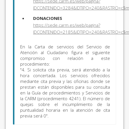
https://sede.carm.es/web/pagina?
IDCONTENIDO=3284&IDTIPO=240&RASTRO=c$
DONACIONES
https://sede.carm.es/web/pagina?
IDCONTENIDO=2185&IDTIPO=240&RASTRO=c$
En la Carta de servicios del Servicio de
Atención al Ciudadano figura el siguiente
compromiso con relación a este
procedimiento:
"4. Si solicita cita previa, será atendido a la
hora concertada. Los servicios ofrecidos
mediante cita previa y las oficinas donde se
prestan están disponibles para su consulta
en la Guía de procedimientos y Servicios de
la CARM (procedimiento 4241). El número de
quejas sobre el incumplimiento de la
puntualidad horaria en la atención de cita
previa será 0".