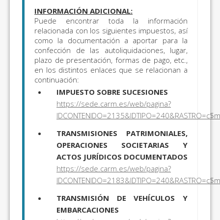
INFORMACIÓN ADICIONAL:
Puede encontrar toda la información
relacionada con los siguientes impuestos, así
como la documentación a aportar para la
confección de las autoliquidaciones, lugar,
plazo de presentación, formas de pago, etc.,
en los distintos enlaces que se relacionan a
continuación:
IMPUESTO SOBRE SUCESIONES
https://sede.carm.es/web/pagina?
IDCONTENIDO=2135&IDTIPO=240&RASTRO=c$
TRANSMISIONES PATRIMONIALES,
OPERACIONES SOCIETARIAS Y
ACTOS JURÍDICOS DOCUMENTADOS
https://sede.carm.es/web/pagina?
IDCONTENIDO=2183&IDTIPO=240&RASTRO=c$
TRANSMISIÓN DE VEHÍCULOS Y
EMBARCACIONES