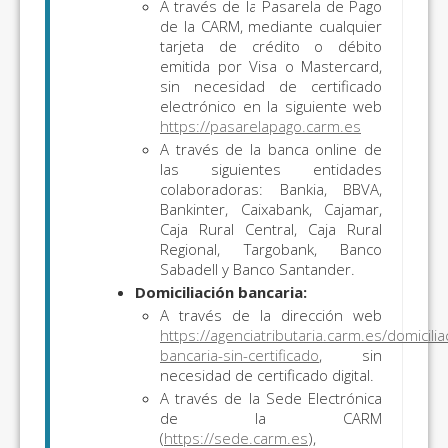
A través de la Pasarela de Pago
de la CARM, mediante cualquier
tarjeta de crédito o débito
emitida por Visa o Mastercard,
sin necesidad de certificado
electrónico en la siguiente web
https://pasarelapago.carm.es
A través de la banca online de
las siguientes entidades
colaboradoras: Bankia, BBVA,
Bankinter, Caixabank, Cajamar,
Caja Rural Central, Caja Rural
Regional, Targobank, Banco
Sabadell y Banco Santander.
Domiciliación bancaria:
A través de la dirección web
https://agenciatributaria.carm.es/domicilia
bancaria-sin-certificado
, sin
necesidad de certificado digital.
A través de la Sede Electrónica
de la CARM
(
https://sede.carm.es
),