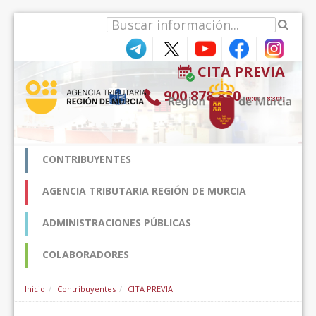
Saltar al contenido
CITA PREVIA
900 878 830
(9:00-18:30*)
CONTRIBUYENTES
AGENCIA TRIBUTARIA REGIÓN DE MURCIA
ADMINISTRACIONES PÚBLICAS
COLABORADORES
Inicio
Contribuyentes
CITA PREVIA