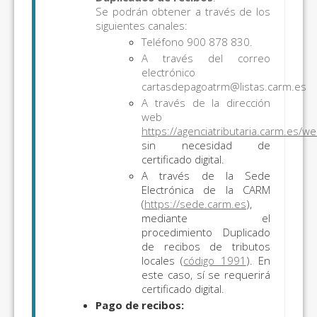
Se podrán obtener a través de los
siguientes canales:
Teléfono 900 878 830.
A través del correo
electrónico
cartasdepagoatrm@listas.carm.es
A través de la dirección
web
https://agenciatributaria.carm.es/w
sin necesidad de
certificado digital.
A través de la Sede
Electrónica de la CARM
(
https://sede.carm.es
),
mediante el
procedimiento Duplicado
de recibos de tributos
locales (
código 1991
). En
este caso, sí se requerirá
certificado digital.
Pago de recibos: