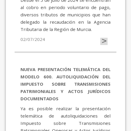
Desde el 5 de julio de 2024 se encuentran
al cobro en periodo voluntario de pago,
diversos tributos de municipios que han
delegado la recaudación en la Agencia
Tributaria de la Región de Murcia.
>
02/07/2024
NUEVA PRESENTACIÓN TELEMÁTICA DEL
MODELO 600. AUTOLIQUIDACIÓN DEL
IMPUESTO SOBRE TRANSMISIONES
PATRIMONIALES Y ACTOS JURÍDICOS
DOCUMENTADOS
Ya es posible realizar la presentación
telemática de autoliquidaciones del
Impuesto sobre Transmisiones
Patrimoniales Onerosas y Actos Jurídicos