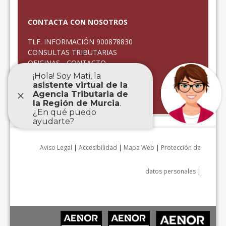
CONTACTA CON NOSOTROS
TLF. INFORMACIÓN 900878830
CONSULTAS TRIBUTARIAS
OFICINAS - CONTACTO
CITA PREVIA
QUEJAS Y SUGERENCIAS
ATENCIÓN INCIDENCIAS
Aviso Legal
|
Accesibilidad
|
Mapa Web
|
Protección de
datos personales
|