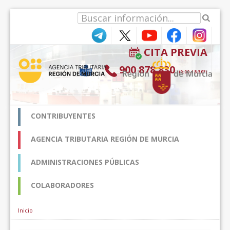
Hyppää sisältöön
CITA PREVIA
900 878 830
(9:00-18:30*)
CONTRIBUYENTES
AGENCIA TRIBUTARIA REGIÓN DE MURCIA
ADMINISTRACIONES PÚBLICAS
COLABORADORES
Inicio