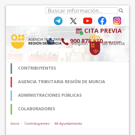
Hyppää sisältöön
CITA PREVIA
900 878 830
(9:00-18:30*)
CONTRIBUYENTES
AGENCIA TRIBUTARIA REGIÓN DE MURCIA
ADMINISTRACIONES PÚBLICAS
COLABORADORES
Inicio
Contribuyentes
Mi Ayuntamiento