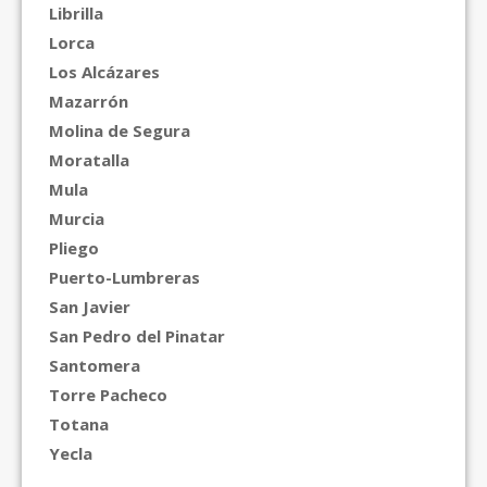
Librilla
Lorca
Los Alcázares
Mazarrón
Molina de Segura
Moratalla
Mula
Murcia
Pliego
Puerto-Lumbreras
San Javier
San Pedro del Pinatar
Santomera
Torre Pacheco
Totana
Yecla