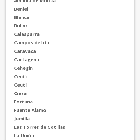
Alhama de Murcia
Beniel
Blanca
Bullas
Calasparra
Campos del río
Caravaca
Cartagena
Cehegín
Ceutí
Ceutí
Cieza
Fortuna
Fuente Alamo
Jumilla
Las Torres de Cotillas
La Unión