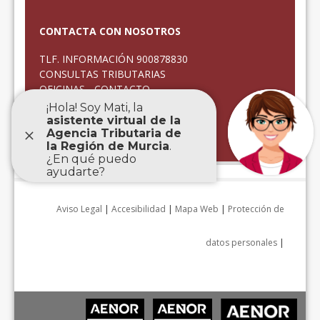
CONTACTA CON NOSOTROS
TLF. INFORMACIÓN 900878830
CONSULTAS TRIBUTARIAS
OFICINAS - CONTACTO
CITA PREVIA
QUEJAS Y SUGERENCIAS
ATENCIÓN INCIDENCIAS
Aviso Legal
|
Accesibilidad
|
Mapa Web
|
Protección de
datos personales
|