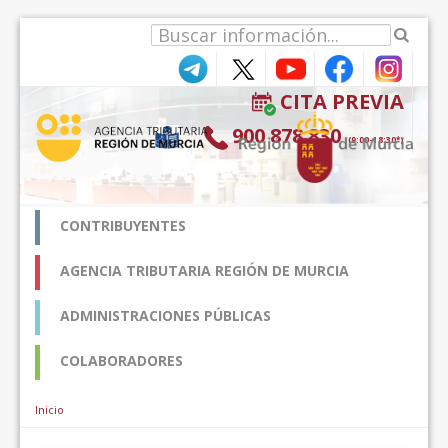
Ugrás a tartalomhoz
CITA PREVIA
900 878 830
(9:00-18:30*)
CONTRIBUYENTES
AGENCIA TRIBUTARIA REGIÓN DE MURCIA
ADMINISTRACIONES PÚBLICAS
COLABORADORES
Inicio