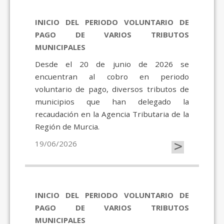
INICIO DEL PERIODO VOLUNTARIO DE
PAGO DE VARIOS TRIBUTOS
MUNICIPALES
Desde el 20 de junio de 2026 se
encuentran al cobro en periodo
voluntario de pago, diversos tributos de
municipios que han delegado la
recaudación en la Agencia Tributaria de la
Región de Murcia.
>
19/06/2026
INICIO DEL PERIODO VOLUNTARIO DE
PAGO DE VARIOS TRIBUTOS
MUNICIPALES