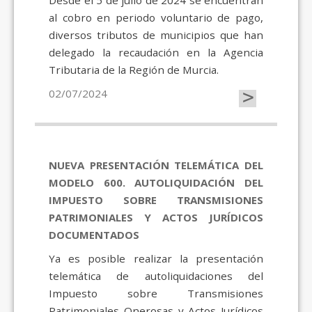
Desde el 5 de julio de 2024 se encuentran
al cobro en periodo voluntario de pago,
diversos tributos de municipios que han
delegado la recaudación en la Agencia
Tributaria de la Región de Murcia.
>
02/07/2024
NUEVA PRESENTACIÓN TELEMÁTICA DEL
MODELO 600. AUTOLIQUIDACIÓN DEL
IMPUESTO SOBRE TRANSMISIONES
PATRIMONIALES Y ACTOS JURÍDICOS
DOCUMENTADOS
Ya es posible realizar la presentación
telemática de autoliquidaciones del
Impuesto sobre Transmisiones
Patrimoniales Onerosas y Actos Jurídicos