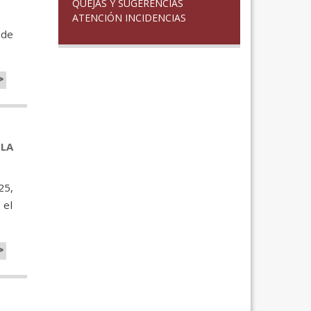
QUEJAS Y SUGERENCIAS
ATENCIÓN INCIDENCIAS
 de
>
LA
25,
 el
>