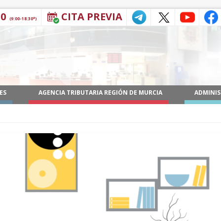
30
CITA PREVIA
(9:00-18:30*)
ES
AGENCIA TRIBUTARIA REGIÓN DE MURCIA
ADMINIS