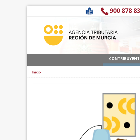
Pular para o conteúdo
900 878 8
CONTRIBUYENT
Inicio