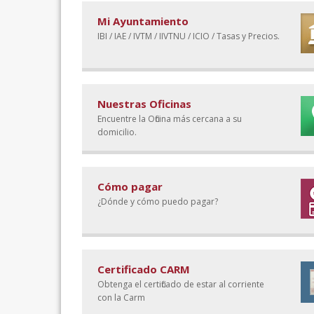
Mi Ayuntamiento
IBI / IAE / IVTM / IIVTNU / ICIO / Tasas y Precios.
Nuestras Oficinas
Encuentre la Oficina más cercana a su
domicilio.
Cómo pagar
¿Dónde y cómo puedo pagar?
Certificado CARM
Obtenga el certificado de estar al corriente
con la Carm