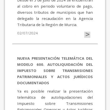
Desde el 5 de julio de 2024 se encuentran
al cobro en periodo voluntario de pago,
diversos tributos de municipios que han
delegado la recaudación en la Agencia
Tributaria de la Región de Murcia.
>
02/07/2024
NUEVA PRESENTACIÓN TELEMÁTICA DEL
MODELO 600. AUTOLIQUIDACIÓN DEL
IMPUESTO SOBRE TRANSMISIONES
PATRIMONIALES Y ACTOS JURÍDICOS
DOCUMENTADOS
Ya es posible realizar la presentación
telemática de autoliquidaciones del
Impuesto sobre Transmisiones
Patrimoniales Onerosas y Actos Jurídicos