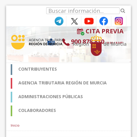
内容へスキップ
CITA PREVIA
900 878 830
(9:00-18:30*)
CONTRIBUYENTES
AGENCIA TRIBUTARIA REGIÓN DE MURCIA
ADMINISTRACIONES PÚBLICAS
COLABORADORES
Inicio