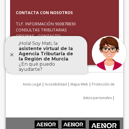
CONTACTA CON NOSOTROS
TLF. INFORMACIÓN 900878830
CONSULTAS TRIBUTARIAS
OFICINAS - CONTACTO
CITA PREVIA
QUEJAS Y SUGERENCIAS
ATENCIÓN INCIDENCIAS
Aviso Legal
|
Accesibilidad
|
Mapa Web
|
Protección de
datos personales
|