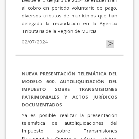
Desde el 5 de julio de 2024 se encuentran
al cobro en periodo voluntario de pago,
diversos tributos de municipios que han
delegado la recaudación en la Agencia
Tributaria de la Región de Murcia.
>
02/07/2024
NUEVA PRESENTACIÓN TELEMÁTICA DEL
MODELO 600. AUTOLIQUIDACIÓN DEL
IMPUESTO SOBRE TRANSMISIONES
PATRIMONIALES Y ACTOS JURÍDICOS
DOCUMENTADOS
Ya es posible realizar la presentación
telemática de autoliquidaciones del
Impuesto sobre Transmisiones
Patrimoniales Onerosas y Actos Jurídicos