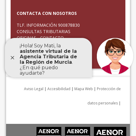
CONTACTA CON NOSOTROS
TLF. INFORMACIÓN 900878830
CONSULTAS TRIBUTARIAS
OFICINAS - CONTACTO
CITA PREVIA
QUEJAS Y SUGERENCIAS
ATENCIÓN INCIDENCIAS
Aviso Legal
|
Accesibilidad
|
Mapa Web
|
Protección de
datos personales
|