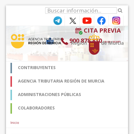
Zum Inhalt wechseln
CITA PREVIA
900 878 830
(9:00-18:30*)
CONTRIBUYENTES
AGENCIA TRIBUTARIA REGIÓN DE MURCIA
ADMINISTRACIONES PÚBLICAS
COLABORADORES
Inicio