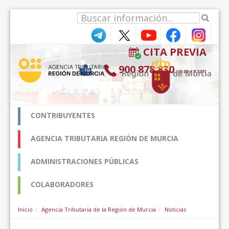
Pular para o conteúdo
CITA PREVIA
900 878 830
(9:00-18:30*)
CONTRIBUYENTES
AGENCIA TRIBUTARIA REGIÓN DE MURCIA
ADMINISTRACIONES PÚBLICAS
COLABORADORES
Inicio
Agencia Tributaria de la Región de Murcia
Noticias