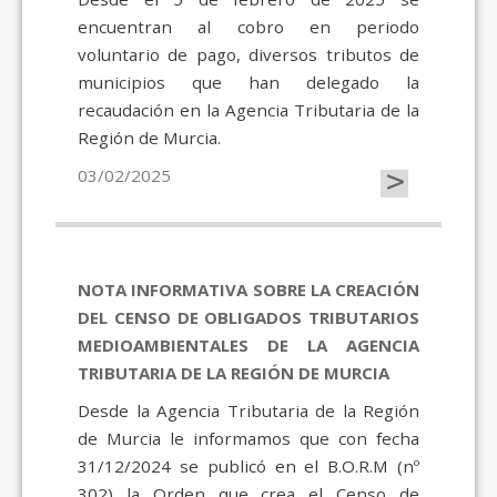
encuentran al cobro en periodo
voluntario de pago, diversos tributos de
municipios que han delegado la
recaudación en la Agencia Tributaria de la
Región de Murcia.
>
03/02/2025
NOTA INFORMATIVA SOBRE LA CREACIÓN
DEL CENSO DE OBLIGADOS TRIBUTARIOS
MEDIOAMBIENTALES DE LA AGENCIA
TRIBUTARIA DE LA REGIÓN DE MURCIA
Desde la Agencia Tributaria de la Región
de Murcia le informamos que con fecha
31/12/2024 se publicó en el B.O.R.M (nº
302) la Orden que crea el Censo de