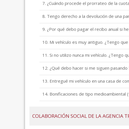
7. ¿Cuándo procede el prorrateo de la cuot
8. Tengo derecho a la devolución de una pa
9. ¿Por qué debo pagar el recibo anual si h
10. Mi vehículo es muy antiguo. ¿Tengo que
11. Si no utilizo nunca mi vehículo. ¿Tengo 
12. ¿Qué debo hacer si me siguen pasando lo
13. Entregué mi vehículo en una casa de c
14. Bonificaciones de tipo medioambiental 
COLABORACIÓN SOCIAL DE LA AGENCIA T