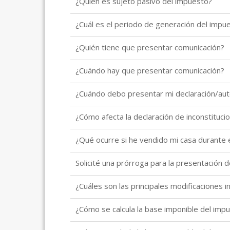
¿Quién es sujeto pasivo del impuesto?
¿Cuál es el periodo de generación del impu
¿Quién tiene que presentar comunicación?
¿Cuándo hay que presentar comunicación?
¿Cuándo debo presentar mi declaración/auto
¿Cómo afecta la declaración de inconstitucion
¿Qué ocurre si he vendido mi casa durante
Solicité una prórroga para la presentación
¿Cuáles son las principales modificaciones 
¿Cómo se calcula la base imponible del imp