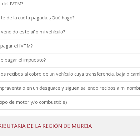
a del IVTM?
rte de la cuota pagada. ¿Qué hago?
e vendido este año mi vehículo?
 pagar el IVTM?
que pagar el impuesto?
s recibos al cobro de un vehículo cuya transferencia, baja o camb
ompraventa o en un desguace y siguen saliendo recibos a mi nomb
(tipo de motor y/o combustible)
RIBUTARIA DE LA REGIÓN DE MURCIA