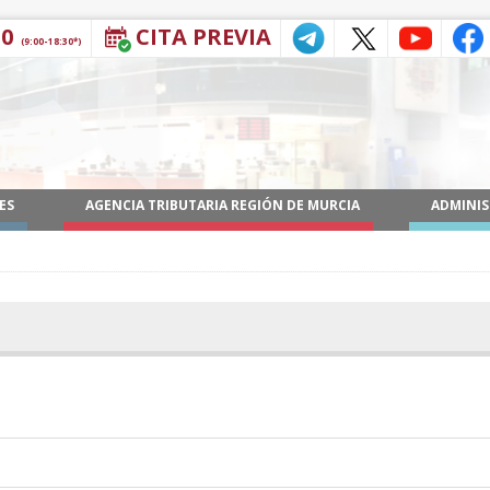
30
CITA PREVIA
(9:00-18:30*)
ES
AGENCIA TRIBUTARIA REGIÓN DE MURCIA
ADMINIS