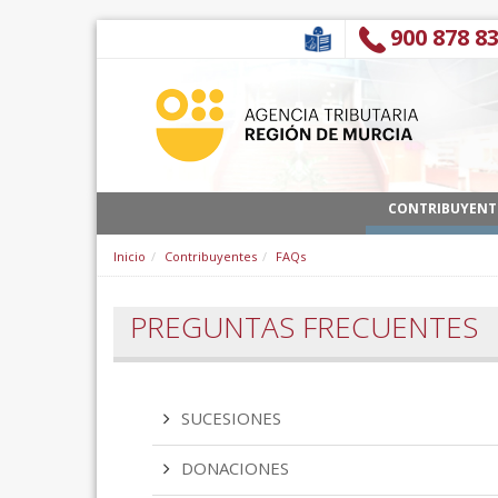
Ugrás a tartalomhoz
900 878 8
CONTRIBUYENT
Inicio
Contribuyentes
FAQs
PREGUNTAS FRECUENTES
SUCESIONES
DONACIONES