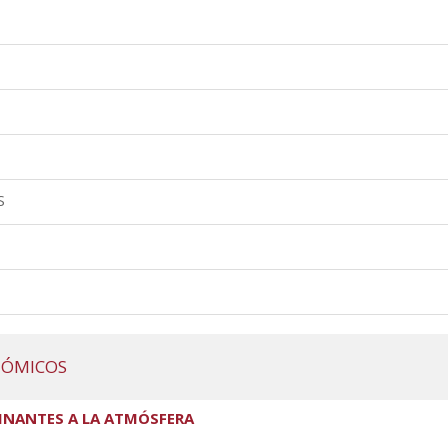
S
NÓMICOS
INANTES A LA ATMÓSFERA