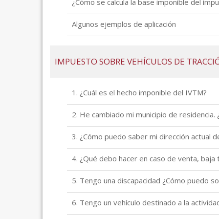
¿Cómo se calcula la base imponible del impu
Algunos ejemplos de aplicación
IMPUESTO SOBRE VEHÍCULOS DE TRACCI
1. ¿Cuál es el hecho imponible del IVTM?
2. He cambiado mi municipio de residencia. 
3. ¿Cómo puedo saber mi dirección actual de
4. ¿Qué debo hacer en caso de venta, baja 
5. Tengo una discapacidad ¿Cómo puedo soli
6. Tengo un vehículo destinado a la activida