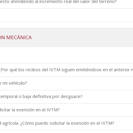
esto atendiendo al incremento real del valor del terreno?
ÓN MECÁNICA
¿Por qué los recibos del IVTM siguen emitiéndose en el anterior 
 mi vehículo?
temporal o baja definitiva por desguace?
citar la exención en el IVTM?
d agrícola. ¿Cómo puedo solicitar la exención en el IVTM?