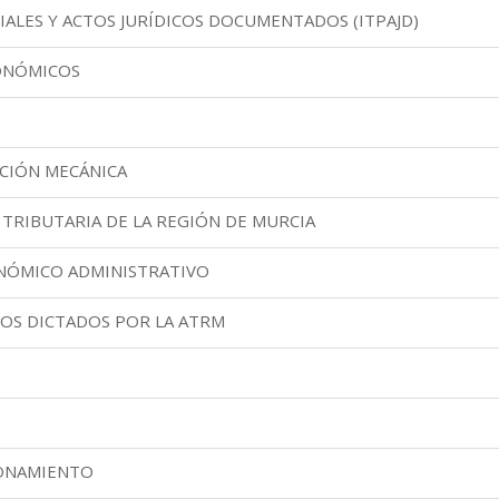
ALES Y ACTOS JURÍDICOS DOCUMENTADOS (ITPAJD)
ONÓMICOS
CIÓN MECÁNICA
 TRIBUTARIA DE LA REGIÓN DE MURCIA
ONÓMICO ADMINISTRATIVO
OS DICTADOS POR LA ATRM
IONAMIENTO