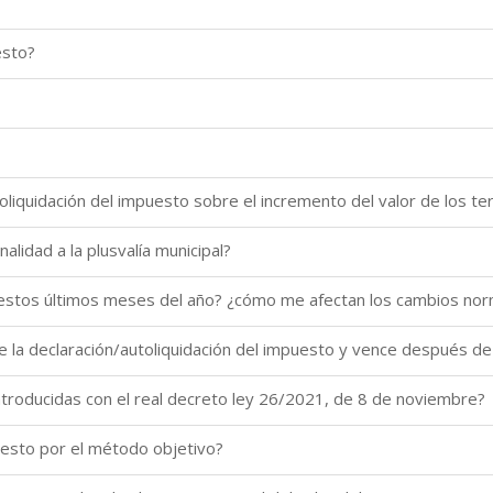
esto?
liquidación del impuesto sobre el incremento del valor de los t
alidad a la plusvalía municipal?
 estos últimos meses del año? ¿cómo me afectan los cambios nor
 de la declaración/autoliquidación del impuesto y vence después 
introducidas con el real decreto ley 26/2021, de 8 de noviembre?
uesto por el método objetivo?