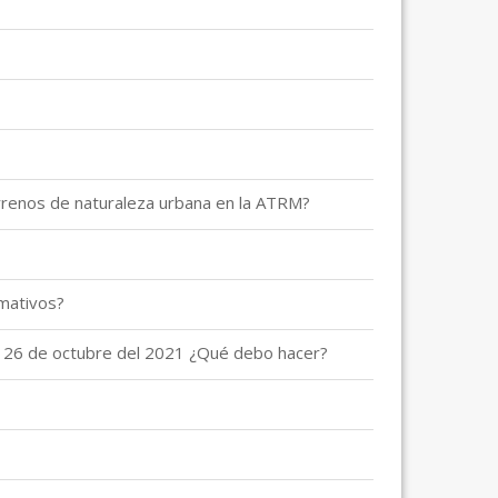
errenos de naturaleza urbana en la ATRM?
mativos?
de 26 de octubre del 2021 ¿Qué debo hacer?