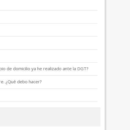
io de domicilio ya he realizado ante la DGT?
re. ¿Qué debo hacer?