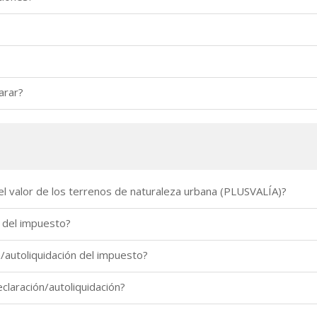
arar?
l valor de los terrenos de naturaleza urbana (PLUSVALÍA)?
 del impuesto?
n/autoliquidación del impuesto?
laración/autoliquidación?