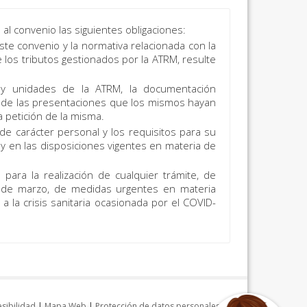
l convenio las siguientes obligaciones:
te convenio y la normativa relacionada con la
 los tributos gestionados por la ATRM, resulte
s y unidades de la ATRM, la documentación
 de las presentaciones que los mismos hayan
a petición de la misma.
de carácter personal y los requisitos para su
 y en las disposiciones vigentes en materia de
para la realización de cualquier trámite, de
6 de marzo, de medidas urgentes en materia
 a la crisis sanitaria ocasionada por el COVID-
sibilidad
|
Mapa Web
|
Protección de datos personales
|