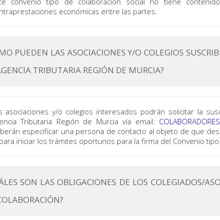
te convenio tipo de colaboración social no tiene conteni
ntraprestaciones económicas entre las partes.
MO PUEDEN LAS ASOCIACIONES Y/O COLEGIOS SUSCRI
AGENCIA TRIBUTARIA REGIÓN DE MURCIA?
s asociaciones y/o colegios interesados podrán solicitar la sus
encia Tributaria Región de Murcia vía email:
COLABORADORES.
berán especificar una persona de contacto al objeto de que de
 para iniciar los trámites oportunos para la firma del Convenio tipo
ÁLES SON LAS OBLIGACIONES DE LOS COLEGIADOS/AS
COLABORACIÓN?