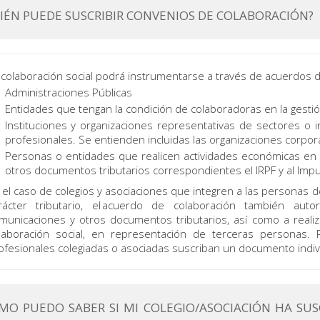
IÉN PUEDE SUSCRIBIR CONVENIOS DE COLABORACIÓN?
 colaboración social podrá instrumentarse a través de acuerdos de
Administraciones Públicas
Entidades que tengan la condición de colaboradoras en la gestió
Instituciones y organizaciones representativas de sectores o i
profesionales. Se entienden incluidas las organizaciones corpora
Personas o entidades que realicen actividades económicas en 
otros documentos tributarios correspondientes el IRPF y al Imp
 el caso de colegios y asociaciones que integren a las personas 
rácter tributario, el acuerdo de colaboración también auto
municaciones y otros documentos tributarios, así como a realiz
laboración social, en representación de terceras personas.
ofesionales colegiadas o asociadas suscriban un documento indiv
MO PUEDO SABER SI MI COLEGIO/ASOCIACIÓN HA SU