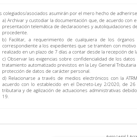
s colegiados/asociados asumirán por el mero hecho de adherirse a
a) Archivar y custodiar la documentación que, de acuerdo con es
presentación telemática de declaraciones y autoliquidaciones de
procedente.
b) Facilitar, a requerimiento de cualquiera de los órgano
correspondiente a los expedientes que se tramiten con motivo
realizado en un plazo de 7 días a contar desde la recepción de l
c) Observar las exigencias sobre confidencialidad de los datos 
tratamiento automatizado previstos en la Ley General Tributaria
protección de datos de carácter personal.
d) Relacionarse a través de medios electrónicos con la ATRM 
acuerdo con lo establecido en el Decreto-Ley 2/2020, de 2
tributaria y de agilización de actuaciones administrativas debido
19.
Aviso Legal
|
Acce