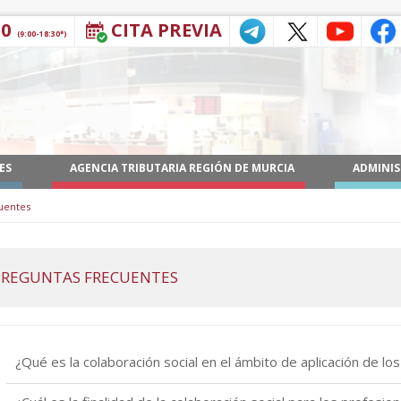
30
CITA PREVIA
(9:00-18:30*)
ES
AGENCIA TRIBUTARIA REGIÓN DE MURCIA
ADMINIS
uentes
 PREGUNTAS FRECUENTES
¿Qué es la colaboración social en el ámbito de aplicación de los