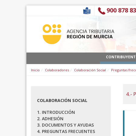
Saltar al contenido
900 878 8
CONTRIBUYENT
Inicio
Colaboradores
Colaboración Social
Preguntas frec
4.-
COLABORACIÓN SOCIAL
1. INTRODUCCIÓN
2. ADHESIÓN
3. DOCUMENTOS Y AYUDAS
4. PREGUNTAS FRECUENTES