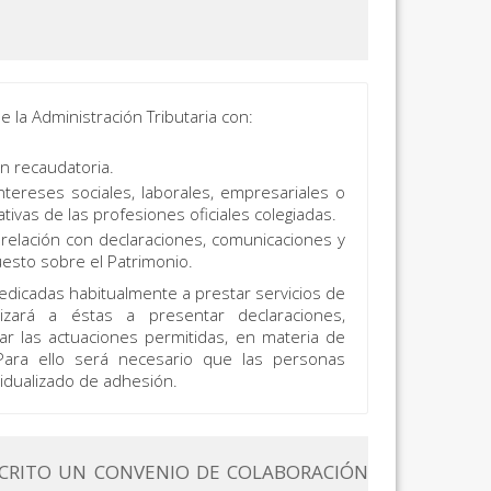
 la Administración Tributaria con:
n recaudatoria.
ntereses sociales, laborales, empresariales o
tivas de las profesiones oficiales colegiadas.
relación con declaraciones, comunicaciones y
uesto sobre el Patrimonio.
dedicadas habitualmente a prestar servicios de
rizará a éstas a presentar declaraciones,
ar las actuaciones permitidas, en materia de
 Para ello será necesario que las personas
idualizado de adhesión.
SCRITO UN CONVENIO DE COLABORACIÓN