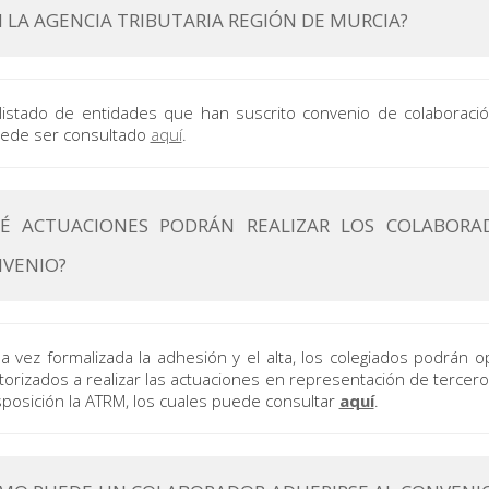
 LA AGENCIA TRIBUTARIA REGIÓN DE MURCIA?
 listado de entidades que han suscrito convenio de colaboració
ede ser consultado
aquí
.
É ACTUACIONES PODRÁN REALIZAR LOS COLABORA
VENIO?
a vez formalizada la adhesión y el alta, los colegiados podrán 
torizados a realizar las actuaciones en representación de tercer
sposición la ATRM, los cuales puede consultar
aquí
.