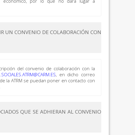
do económico, por lo que no dará lugar a
BIR UN CONVENIO DE COLABORACIÓN CON
cripción del convenio de colaboración con la
SOCIALES.ATRM@CARM.ES
, en dicho correo
sde la ATRM se puedan poner en contacto con
.
OCIADOS QUE SE ADHIERAN AL CONVENIO