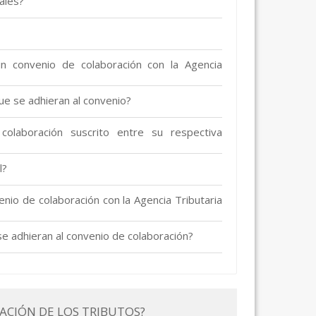
nales?
n convenio de colaboración con la Agencia
ue se adhieran al convenio?
olaboración suscrito entre su respectiva
l?
nio de colaboración con la Agencia Tributaria
se adhieran al convenio de colaboración?
CACIÓN DE LOS TRIBUTOS?