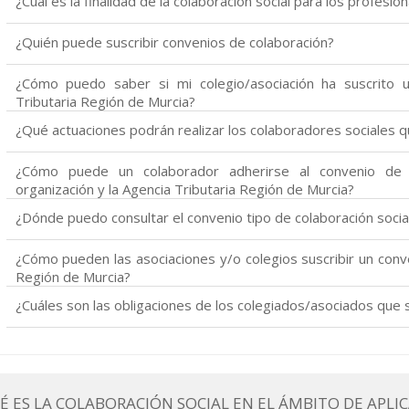
¿Cuál es la finalidad de la colaboración social para los profesio
¿Quién puede suscribir convenios de colaboración?
¿Cómo puedo saber si mi colegio/asociación ha suscrito u
Tributaria Región de Murcia?
¿Qué actuaciones podrán realizar los colaboradores sociales q
¿Cómo puede un colaborador adherirse al convenio de c
organización y la Agencia Tributaria Región de Murcia?
¿Dónde puedo consultar el convenio tipo de colaboración socia
¿Cómo pueden las asociaciones y/o colegios suscribir un conve
Región de Murcia?
¿Cuáles son las obligaciones de los colegiados/asociados que 
É ES LA COLABORACIÓN SOCIAL EN EL ÁMBITO DE APLI