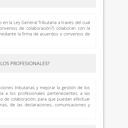
en la Ley General Tributaria a través del cual
onvenios de colaboración?) colaboran con la
s mediante la firma de acuerdos o convenios de
 LOS PROFESIONALES?
gaciones tributarias y mejorar la gestión de los
iza a los profesionales pertenecientes a las
io de colaboración, para que puedan efectuar
nas, de las declaraciones, comunicaciones y