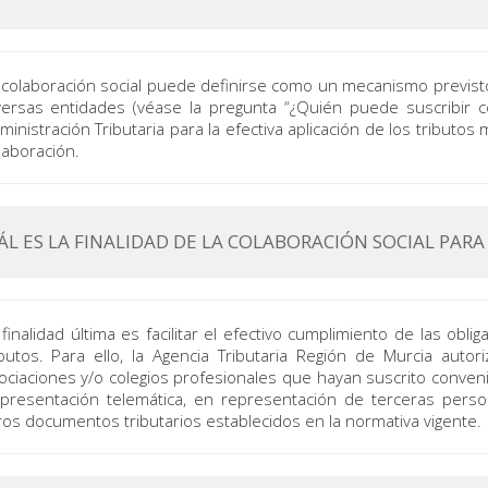
 colaboración social puede definirse como un mecanismo previsto 
versas entidades (véase la pregunta “¿Quién puede suscribir c
ministración Tributaria para la efectiva aplicación de los tributo
laboración.
ÁL ES LA FINALIDAD DE LA COLABORACIÓN SOCIAL PARA
 finalidad última es facilitar el efectivo cumplimiento de las obli
ibutos. Para ello, la Agencia Tributaria Región de Murcia autor
ociaciones y/o colegios profesionales que hayan suscrito conven
 presentación telemática, en representación de terceras perso
ros documentos tributarios establecidos en la normativa vigente.