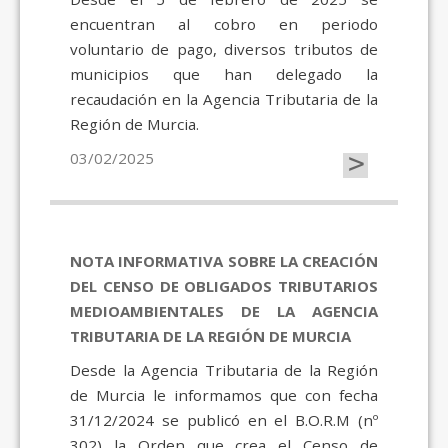
encuentran al cobro en periodo
voluntario de pago, diversos tributos de
municipios que han delegado la
recaudación en la Agencia Tributaria de la
Región de Murcia.
>
03/02/2025
NOTA INFORMATIVA SOBRE LA CREACIÓN
DEL CENSO DE OBLIGADOS TRIBUTARIOS
MEDIOAMBIENTALES DE LA AGENCIA
TRIBUTARIA DE LA REGIÓN DE MURCIA
Desde la Agencia Tributaria de la Región
de Murcia le informamos que con fecha
31/12/2024 se publicó en el B.O.R.M (nº
302) la Orden que crea el Censo de