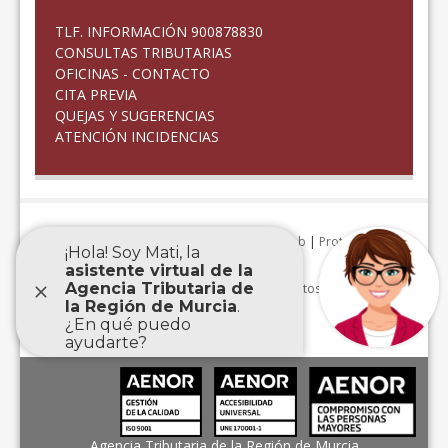
TLF. INFORMACIÓN 900878830
CONSULTAS TRIBUTARIAS
OFICINAS - CONTACTO
CITA PREVIA
QUEJAS Y SUGERENCIAS
ATENCIÓN INCIDENCIAS
Aviso Legal
|
Accesibilidad
|
Mapa Web
|
Protección de
datos personales
|
Agencia Tributaria de la Región de Murcia