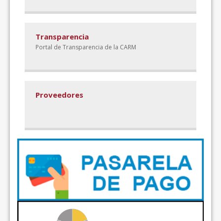
Transparencia
Portal de Transparencia de la CARM
Proveedores