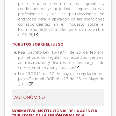
por el que se determinan los requisitos y
condiciones de las actividades empresariales y
profesionales y de las participaciones en
entidades para la aplicación de las exenciones
correspondientes en el Impuesto sobre el
Patrimonio (BOE núm. 266, de 6 de noviembre
de1999).
TRIBUTOS SOBRE EL JUEGO
Real Decreto-Ley 16/1977, de 25 de febrero,
por el que se regulan los aspectos penales,
administrativos y fiscales de los juegos de
suerte, envite o azar y apuestas
Ley 13/2011, de 27 de mayo, de regulación del
juego-Titulo VII (BOE nº 127 de 28 de Mayo de
2011)
AUTONÓMICO
NORMATIVA INSTITUCIONAL DE LA AGENCIA
TRIBUTARIA DE LA REGIÓN DE MURCIA