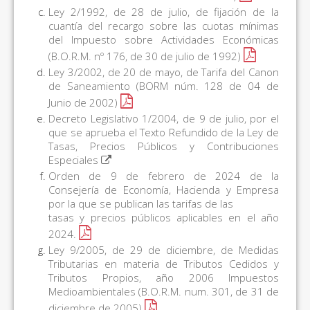
Ley 2/1992, de 28 de julio, de fijación de la
cuantía del recargo sobre las cuotas mínimas
del Impuesto sobre Actividades Económicas
(B.O.R.M. nº 176, de 30 de julio de 1992)
Ley 3/2002, de 20 de mayo, de Tarifa del Canon
de Saneamiento (BORM núm. 128 de 04 de
Junio de 2002)
Decreto Legislativo 1/2004, de 9 de julio, por el
que se aprueba el Texto Refundido de la Ley de
Tasas, Precios Públicos y Contribuciones
Especiales
Orden de 9 de febrero de 2024 de la
Consejería de Economía, Hacienda y Empresa
por la que se publican las tarifas de las
tasas y precios públicos aplicables en el año
2024.
Ley 9/2005, de 29 de diciembre, de Medidas
Tributarias en materia de Tributos Cedidos y
Tributos Propios, año 2006 Impuestos
Medioambientales (B.O.R.M. num. 301, de 31 de
diciembre de 2005)