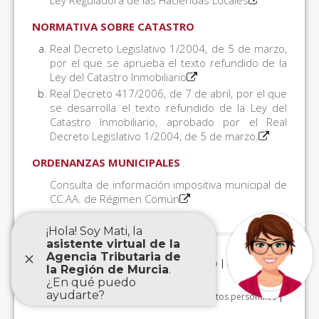
Ley Reguladora de las Haciendas Locales
NORMATIVA SOBRE CATASTRO
Real Decreto Legislativo 1/2004, de 5 de marzo,
por el que se aprueba el texto refundido de la
Ley del Catastro Inmobiliario
Real Decreto 417/2006, de 7 de abril, por el que
se desarrolla el texto refundido de la Ley del
Catastro Inmobiliario, aprobado por el Real
Decreto Legislativo 1/2004, de 5 de marzo.
ORDENANZAS MUNICIPALES
Consulta de información impositiva municipal de
CC.AA. de Régimen Común
Aviso Legal
|
Accesibilidad
|
Mapa Web
|
Protección de
datos personales
|