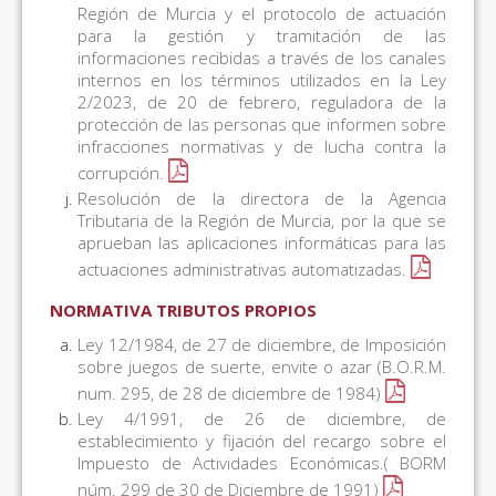
Región de Murcia y el protocolo de actuación
para la gestión y tramitación de las
informaciones recibidas a través de los canales
internos en los términos utilizados en la Ley
2/2023, de 20 de febrero, reguladora de la
protección de las personas que informen sobre
infracciones normativas y de lucha contra la
corrupción.
Resolución de la directora de la Agencia
Tributaria de la Región de Murcia, por la que se
aprueban las aplicaciones informáticas para las
actuaciones administrativas automatizadas.
NORMATIVA TRIBUTOS PROPIOS
Ley 12/1984, de 27 de diciembre, de Imposición
sobre juegos de suerte, envite o azar (B.O.R.M.
num. 295, de 28 de diciembre de 1984)
Ley 4/1991, de 26 de diciembre, de
establecimiento y fijación del recargo sobre el
Impuesto de Actividades Económicas.( BORM
núm. 299 de 30 de Diciembre de 1991)