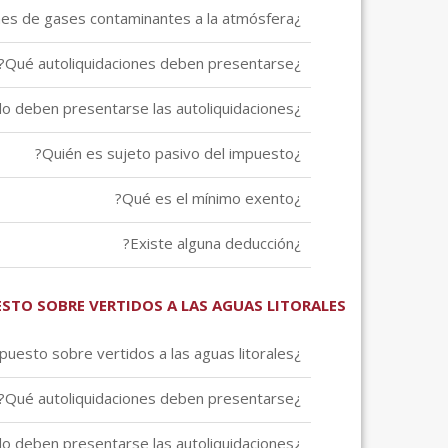
¿Qué es el impuesto por emisiones de gases contaminantes a la atmósfera?
¿Qué autoliquidaciones deben presentarse?
¿Cuándo deben presentarse las autoliquidaciones?
¿Quién es sujeto pasivo del impuesto?
¿Qué es el mínimo exento?
¿Existe alguna deducción?
STO SOBRE VERTIDOS A LAS AGUAS LITORALES
¿Qué es el impuesto sobre vertidos a las aguas litorales?
¿Qué autoliquidaciones deben presentarse?
¿Cuándo deben presentarse las autoliquidaciones?