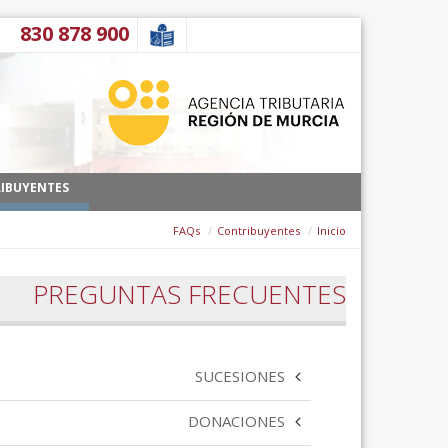
דלג לתוכן
900 878 830
IBUYENTES
FAQs
Contribuyentes
Inicio
PREGUNTAS FRECUENTES
SUCESIONES
DONACIONES