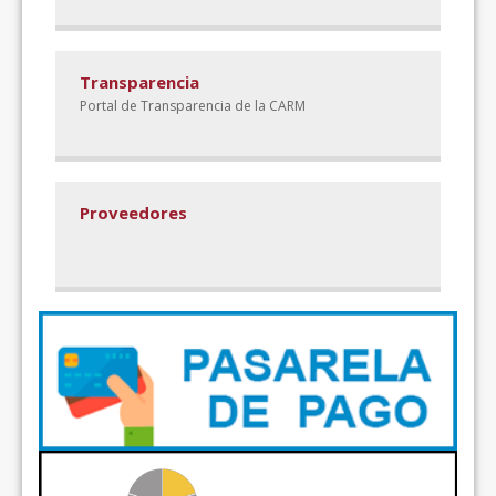
Transparencia
Portal de Transparencia de la CARM
Proveedores