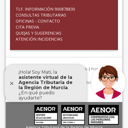
TLF. INFORMACIÓN 900878830
CONSULTAS TRIBUTARIAS
OFICINAS - CONTACTO
CITA PREVIA
QUEJAS Y SUGERENCIAS
ATENCIÓN INCIDENCIAS
Aviso Legal
|
Accesibilidad
|
Mapa Web
|
Protección de
datos personales
|
Agencia Tributaria de la Región de Murcia