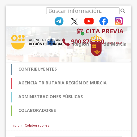
跳转到内容
CITA PREVIA
900 878 830
(9:00-18:30*)
CONTRIBUYENTES
AGENCIA TRIBUTARIA REGIÓN DE MURCIA
ADMINISTRACIONES PÚBLICAS
COLABORADORES
Inicio
Colaboradores