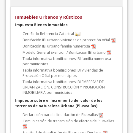
Inmuebles Urbanos y Rústicos
Impuesto Bienes Inmuebles
Certificado Referencia Catastral
Bonificación IBI urbano viviendas de protección oficial
Bonificación IBI urbano familia numerosa
Modelo General Exención / Bonificación IBI urbano
Tabla informativa bonificaciones IBI familia numerosa
por municipios
Tabla informativa bonificaciones IBI Viviendas de
Protección Oficial por municipios
Tabla informativa bonificaciones IBI EMPRESAS DE
URBANIZACIÓN, CONSTRUCCIÓN Y PROMOCIÓN
INMOBILIARIA por municipios
Impuesto sobre el Incremento del valor de los
terrenos de naturaleza Urbana (Plusvalías)
Declaración para la liquidación de Plusvalías
Comunicación de transmisión de efectos de Plusvalías
Solicitud de Ampliación de Plazo para Declarar