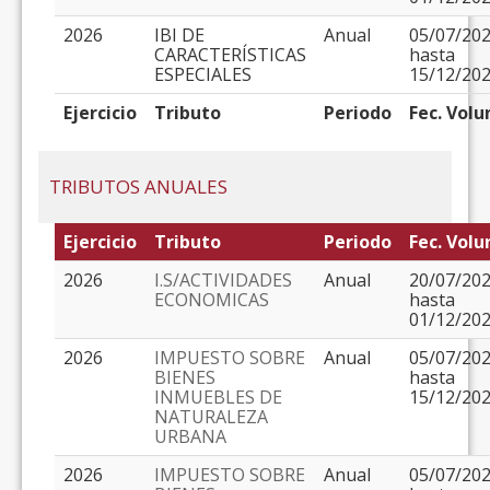
2026
IBI DE
Anual
05/07/20
CARACTERÍSTICAS
hasta
ESPECIALES
15/12/20
Ejercicio
Tributo
Periodo
Fec. Volu
TRIBUTOS ANUALES
Ejercicio
Tributo
Periodo
Fec. Volu
2026
I.S/ACTIVIDADES
Anual
20/07/20
ECONOMICAS
hasta
01/12/20
2026
IMPUESTO SOBRE
Anual
05/07/20
BIENES
hasta
INMUEBLES DE
15/12/20
NATURALEZA
URBANA
2026
IMPUESTO SOBRE
Anual
05/07/20