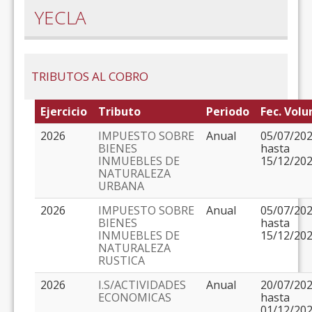
YECLA
TRIBUTOS AL COBRO
Ejercicio
Tributo
Periodo
Fec. Volu
2026
IMPUESTO SOBRE
Anual
05/07/20
BIENES
hasta
INMUEBLES DE
15/12/20
NATURALEZA
URBANA
2026
IMPUESTO SOBRE
Anual
05/07/20
BIENES
hasta
INMUEBLES DE
15/12/20
NATURALEZA
RUSTICA
2026
I.S/ACTIVIDADES
Anual
20/07/20
ECONOMICAS
hasta
01/12/20