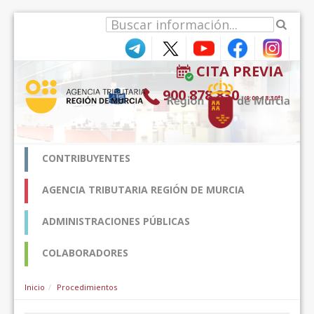
跳转到内容
CITA PREVIA
900 878 830
(9:00-18:30*)
CONTRIBUYENTES
AGENCIA TRIBUTARIA REGIÓN DE MURCIA
ADMINISTRACIONES PÚBLICAS
COLABORADORES
Inicio
Procedimientos