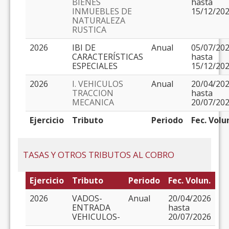
BIENES
hasta
INMUEBLES DE
15/12/20
NATURALEZA
RUSTICA
2026
IBI DE
Anual
05/07/20
CARACTERÍSTICAS
hasta
ESPECIALES
15/12/20
2026
I. VEHICULOS
Anual
20/04/20
TRACCION
hasta
MECANICA
20/07/20
Ejercicio
Tributo
Periodo
Fec. Volu
TASAS Y OTROS TRIBUTOS AL COBRO
Ejercicio
Tributo
Periodo
Fec. Volun.
2026
VADOS-
Anual
20/04/2026
ENTRADA
hasta
VEHICULOS-
20/07/2026