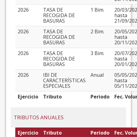
2026
TASA DE
1 Bim.
20/03/20
RECOGIDA DE
hasta
BASURAS
21/09/20
2026
TASA DE
2 Bim.
20/05/20
RECOGIDA DE
hasta
BASURAS
20/11/20
2026
TASA DE
3 Bim.
20/07/20
RECOGIDA DE
hasta
BASURAS
20/01/20
2026
IBI DE
Anual
05/05/20
CARACTERÍSTICAS
hasta
ESPECIALES
05/11/20
Ejercicio
Tributo
Periodo
Fec. Volu
TRIBUTOS ANUALES
Ejercicio
Tributo
Periodo
Fec. Volu