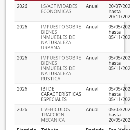
2026
I.S/ACTIVIDADES
Anual
20/07/20
ECONOMICAS
hasta
20/11/20
2026
IMPUESTO SOBRE
Anual
05/05/20
BIENES
hasta
INMUEBLES DE
05/11/20
NATURALEZA
URBANA
2026
IMPUESTO SOBRE
Anual
05/05/20
BIENES
hasta
INMUEBLES DE
05/11/20
NATURALEZA
RUSTICA
2026
IBI DE
Anual
05/05/20
CARACTERÍSTICAS
hasta
ESPECIALES
05/11/20
2026
I. VEHICULOS
Anual
05/03/20
TRACCION
hasta
MECANICA
20/05/20