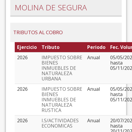
MOLINA DE SEGURA
TRIBUTOS AL COBRO
Ejercicio
Tributo
Periodo
Fec. Volu
2026
IMPUESTO SOBRE
Anual
05/05/20
BIENES
hasta
INMUEBLES DE
05/11/20
NATURALEZA
URBANA
2026
IMPUESTO SOBRE
Anual
05/05/20
BIENES
hasta
INMUEBLES DE
05/11/20
NATURALEZA
RUSTICA
2026
I.S/ACTIVIDADES
Anual
20/07/20
ECONOMICAS
hasta
20/11/20