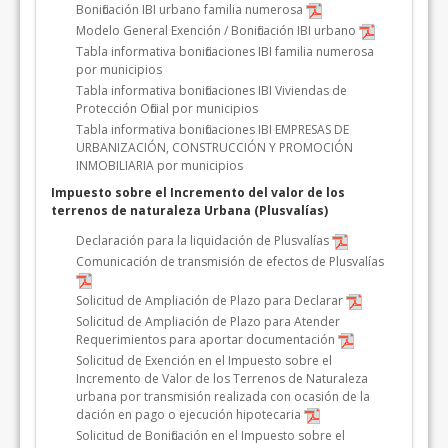
Bonificación IBI urbano familia numerosa
Modelo General Exención / Bonificación IBI urbano
Tabla informativa bonificaciones IBI familia numerosa
por municipios
Tabla informativa bonificaciones IBI Viviendas de
Protección Oficial por municipios
Tabla informativa bonificaciones IBI EMPRESAS DE
URBANIZACIÓN, CONSTRUCCIÓN Y PROMOCIÓN
INMOBILIARIA por municipios
Impuesto sobre el Incremento del valor de los
terrenos de naturaleza Urbana (Plusvalías)
Declaración para la liquidación de Plusvalías
Comunicación de transmisión de efectos de Plusvalías
Solicitud de Ampliación de Plazo para Declarar
Solicitud de Ampliación de Plazo para Atender
Requerimientos para aportar documentación
Solicitud de Exención en el Impuesto sobre el
Incremento de Valor de los Terrenos de Naturaleza
urbana por transmisión realizada con ocasión de la
dación en pago o ejecución hipotecaria
Solicitud de Bonificación en el Impuesto sobre el