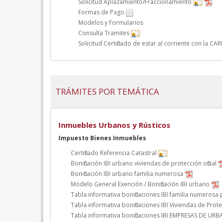
Solicitud Aplazamiento/Fraccionamiento
Formas de Pago
Modelos y Formularios
Consulta Tramites
Solicitud Certificado de estar al corriente con la CA
TRÁMITES POR TEMÁTICA
Inmuebles Urbanos y Rústicos
Impuesto Bienes Inmuebles
Certificado Referencia Catastral
Bonificación IBI urbano viviendas de protección oficial
Bonificación IBI urbano familia numerosa
Modelo General Exención / Bonificación IBI urbano
Tabla informativa bonificaciones IBI familia numerosa
Tabla informativa bonificaciones IBI Viviendas de Prote
Tabla informativa bonificaciones IBI EMPRESAS DE