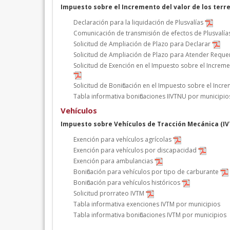
Impuesto sobre el Incremento del valor de los terr
Declaración para la liquidación de Plusvalías
Comunicación de transmisión de efectos de Plusvalía
Solicitud de Ampliación de Plazo para Declarar
Solicitud de Ampliación de Plazo para Atender Requ
Solicitud de Exención en el Impuesto sobre el Increm
Solicitud de Bonificación en el Impuesto sobre el Inc
Tabla informativa bonificaciones IIVTNU por municipio
Vehículos
Impuesto sobre Vehículos de Tracción Mecánica (I
Exención para vehículos agrícolas
Exención para vehículos por discapacidad
Exención para ambulancias
Bonificación para vehículos por tipo de carburante
Bonificación para vehículos históricos
Solicitud prorrateo IVTM
Tabla informativa exenciones IVTM por municipios
Tabla informativa bonificaciones IVTM por municipios