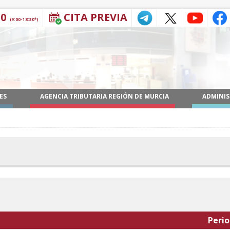
30
CITA PREVIA
(9:00-18:30*)
ES
AGENCIA TRIBUTARIA REGIÓN DE MURCIA
ADMINIS
Peri