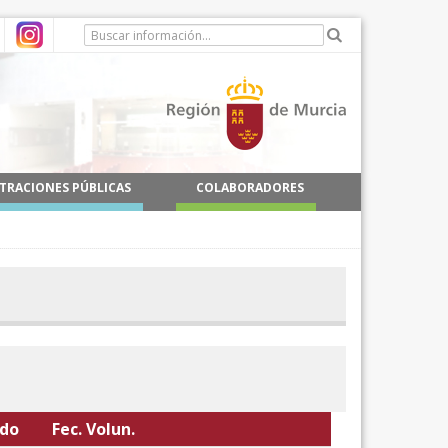
TRACIONES PÚBLICAS
COLABORADORES
odo
Fec. Volun.