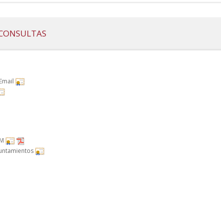
Y CONSULTAS
 Email
RM
Ayuntamientos