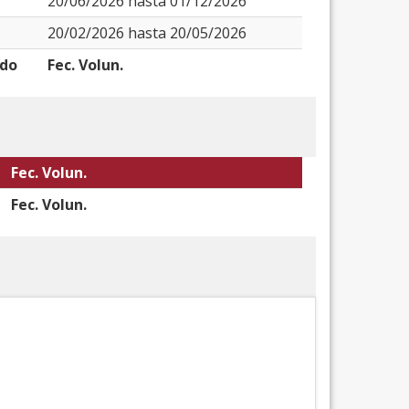
20/06/2026 hasta 01/12/2026
20/02/2026 hasta 20/05/2026
odo
Fec. Volun.
Fec. Volun.
Fec. Volun.