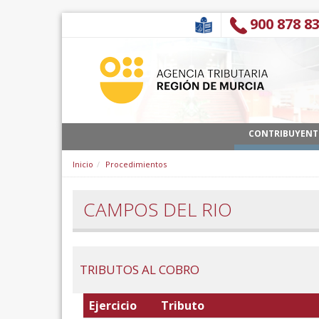
Saltar al contenido
900 878 8
CONTRIBUYENT
Inicio
Procedimientos
CAMPOS DEL RIO
TRIBUTOS AL COBRO
Ejercicio
Tributo