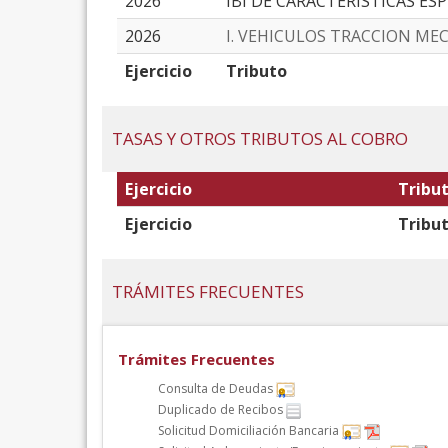
2026
IBI DE CARACTERÍSTICAS ES
2026
I. VEHICULOS TRACCION ME
Ejercicio
Tributo
TASAS Y OTROS TRIBUTOS AL COBRO
Ejercicio
Tribu
Ejercicio
Tribu
TRÁMITES FRECUENTES
Trámites Frecuentes
Consulta de Deudas
Duplicado de Recibos
Solicitud Domiciliación Bancaria