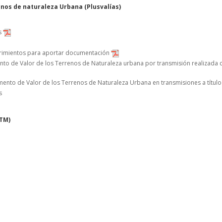
enos de naturaleza Urbana (Plusvalías)
s
erimientos para aportar documentación
ento de Valor de los Terrenos de Naturaleza urbana por transmisión realizada 
remento de Valor de los Terrenos de Naturaleza Urbana en transmisiones a títul
s
VTM)