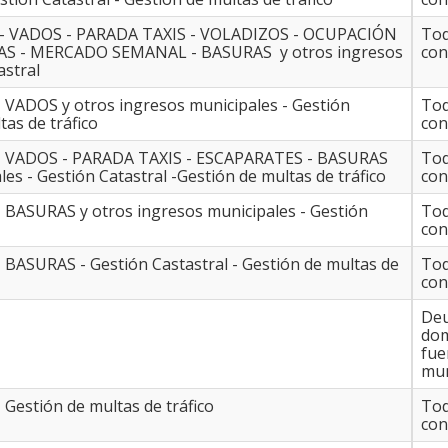
NU - VADOS - PARADA TAXIS - VOLADIZOS - OCUPACIÓN
Tod
AS - MERCADO SEMANAL - BASURAS y otros ingresos
con
astral
 - VADOS y otros ingresos municipales - Gestión
Tod
tas de tráfico
con
NU - VADOS - PARADA TAXIS - ESCAPARATES - BASURAS
Tod
es - Gestión Catastral -Gestión de multas de tráfico
con
 - BASURAS y otros ingresos municipales - Gestión
Tod
con
 - BASURAS - Gestión Castastral - Gestión de multas de
Tod
con
Deu
domi
fue
mun
- Gestión de multas de tráfico
Tod
con