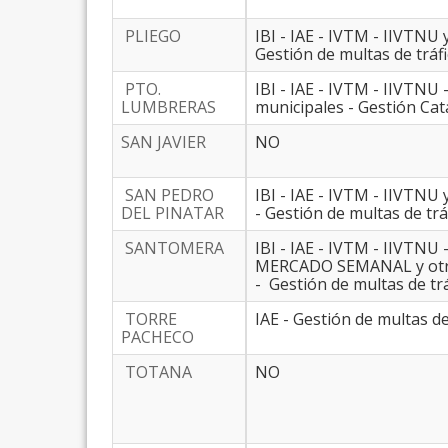
PLIEGO
IBI - IAE - IVTM - IIVTNU 
Gestión de multas de tráf
PTO.
IBI - IAE - IVTM - IIVTN
LUMBRERAS
municipales - Gestión Cata
SAN JAVIER
NO
SAN PEDRO
IBI - IAE - IVTM - IIVTNU 
DEL PINATAR
- Gestión de multas de tr
SANTOMERA
IBI - IAE - IVTM - IIVTN
MERCADO SEMANAL y otros
- Gestión de multas de tr
TORRE
IAE - Gestión de multas de
PACHECO
TOTANA
NO