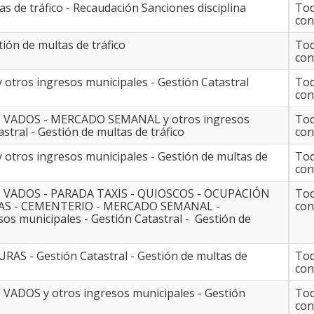
s de tráfico - Recaudación Sanciones disciplina
Tod
con
tión de multas de tráfico
Tod
con
y otros ingresos municipales - Gestión Catastral
Tod
con
NU - VADOS - MERCADO SEMANAL y otros ingresos
Tod
stral - Gestión de multas de tráfico
con
 y otros ingresos municipales - Gestión de multas de
Tod
con
NU - VADOS - PARADA TAXIS - QUIOSCOS - OCUPACIÓN
Tod
LAS - CEMENTERIO - MERCADO SEMANAL -
con
os municipales - Gestión Catastral - Gestión de
URAS - Gestión Catastral - Gestión de multas de
Tod
con
 - VADOS y otros ingresos municipales - Gestión
Tod
con