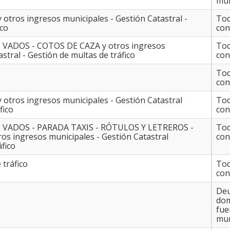
mun
y otros ingresos municipales - Gestión Catastral -
Tod
ico
con
U - VADOS - COTOS DE CAZA y otros ingresos
Tod
stral - Gestión de multas de tráfico
con
Tod
con
y otros ingresos municipales - Gestión Catastral
Tod
áfico
con
U - VADOS - PARADA TAXIS - RÓTULOS Y LETREROS -
Tod
 ingresos municipales - Gestión Catastral
con
áfico
 tráfico
Tod
con
Deu
domi
fue
mun