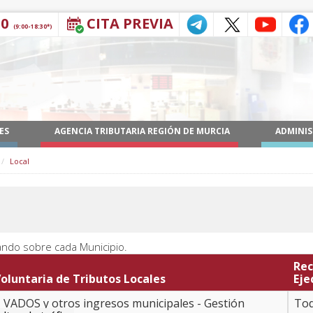
30
CITA PREVIA
(9:00-18:30*)
ES
AGENCIA TRIBUTARIA REGIÓN DE MURCIA
ADMINIS
Local
ando sobre cada Municipio.
Rec
oluntaria de Tributos Locales
Eje
 - VADOS y otros ingresos municipales - Gestión
Tod