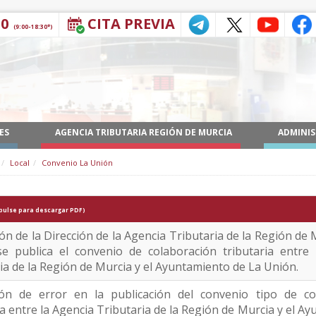
30
CITA PREVIA
(9:00-18:30*)
ES
AGENCIA TRIBUTARIA REGIÓN DE MURCIA
ADMINIS
Local
Convenio La Unión
pulse para descargar PDF)
ón de la Dirección de la Agencia Tributaria de la Región de 
se publica el convenio de colaboración tributaria entre 
ia de la Región de Murcia y el Ayuntamiento de La Unión.
ión de error en la publicación del convenio tipo de co
ia entre la Agencia Tributaria de la Región de Murcia y el A