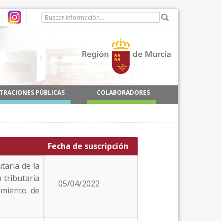
TRACIONES PÚBLICAS
COLABORADORES
Fecha de suscripción
taria de la
 tributaria
05/04/2022
amiento de