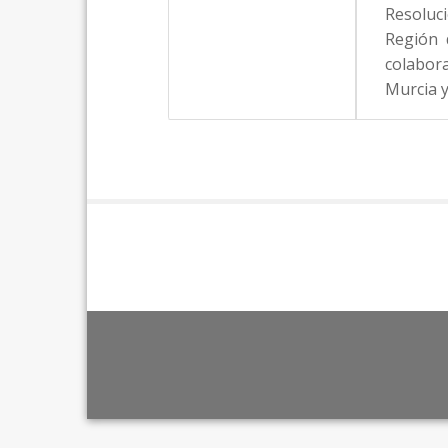
Resoluci
Región 
colabora
Murcia y