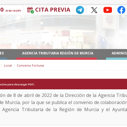
30
CITA PREVIA
(9:00-18:30*)
ES
AGENCIA TRIBUTARIA REGIÓN DE MURCIA
ADMINIS
Local
Convenio Fortuna
pulse para descargar PDF)
ón de 8 de abril de 2022 de la Dirección de la Agencia Tribu
e Murcia, por la que se publica el convenio de colaboración
a Agencia Tributaria de la Región de Murcia y el Ayunt