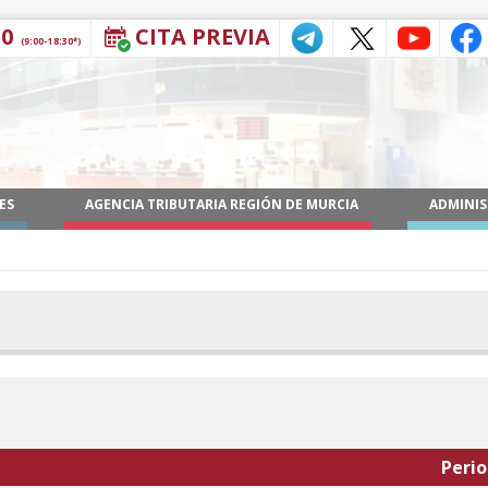
30
CITA PREVIA
(9:00-18:30*)
ES
AGENCIA TRIBUTARIA REGIÓN DE MURCIA
ADMINIS
Peri