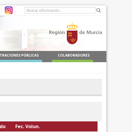
TRACIONES PÚBLICAS
COLABORADORES
odo
Fec. Volun.