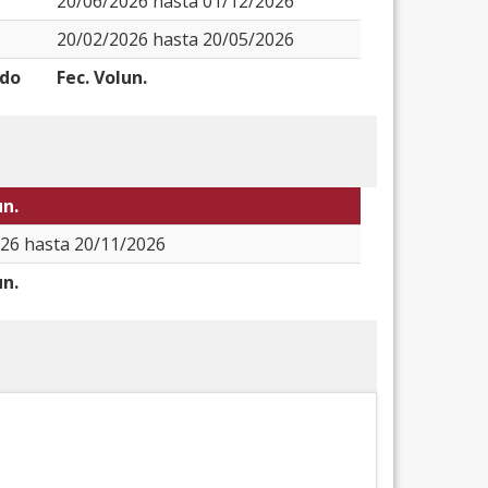
20/06/2026 hasta 01/12/2026
20/02/2026 hasta 20/05/2026
odo
Fec. Volun.
un.
26 hasta 20/11/2026
un.