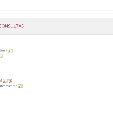
Y CONSULTAS
 Email
RM
Ayuntamientos