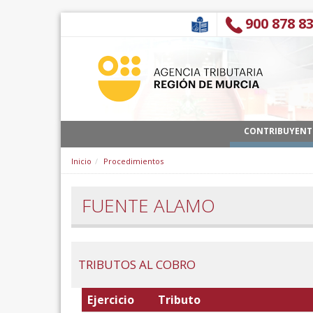
Ugrás a tartalomhoz
900 878 8
CONTRIBUYENT
Inicio
Procedimientos
FUENTE ALAMO
TRIBUTOS AL COBRO
Ejercicio
Tributo