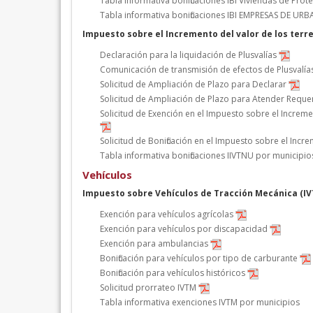
Tabla informativa bonificaciones IBI Viviendas de Prote
Tabla informativa bonificaciones IBI EMPRESAS DE
Impuesto sobre el Incremento del valor de los terr
Declaración para la liquidación de Plusvalías
Comunicación de transmisión de efectos de Plusvalía
Solicitud de Ampliación de Plazo para Declarar
Solicitud de Ampliación de Plazo para Atender Requ
Solicitud de Exención en el Impuesto sobre el Increm
Solicitud de Bonificación en el Impuesto sobre el Inc
Tabla informativa bonificaciones IIVTNU por municipio
Vehículos
Impuesto sobre Vehículos de Tracción Mecánica (I
Exención para vehículos agrícolas
Exención para vehículos por discapacidad
Exención para ambulancias
Bonificación para vehículos por tipo de carburante
Bonificación para vehículos históricos
Solicitud prorrateo IVTM
Tabla informativa exenciones IVTM por municipios