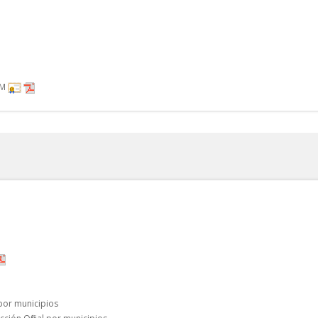
RM
 por municipios