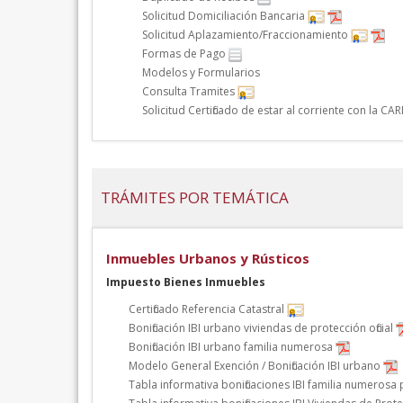
Solicitud Domiciliación Bancaria
Solicitud Aplazamiento/Fraccionamiento
Formas de Pago
Modelos y Formularios
Consulta Tramites
Solicitud Certificado de estar al corriente con la CA
TRÁMITES POR TEMÁTICA
Inmuebles Urbanos y Rústicos
Impuesto Bienes Inmuebles
Certificado Referencia Catastral
Bonificación IBI urbano viviendas de protección oficial
Bonificación IBI urbano familia numerosa
Modelo General Exención / Bonificación IBI urbano
Tabla informativa bonificaciones IBI familia numerosa