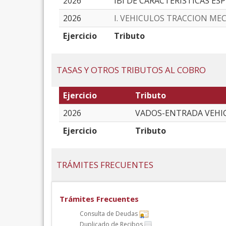
2026
IBI DE CARACTERÍSTICAS ES
2026
I. VEHICULOS TRACCION ME
Ejercicio
Tributo
TASAS Y OTROS TRIBUTOS AL COBRO
Ejercicio
Tributo
2026
VADOS-ENTRADA VEHI
Ejercicio
Tributo
TRÁMITES FRECUENTES
Trámites Frecuentes
Consulta de Deudas
Duplicado de Recibos