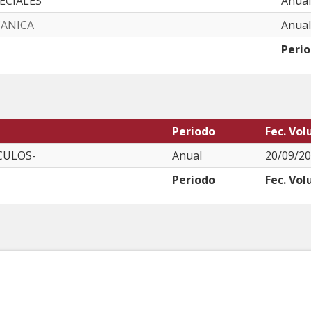
PECIALES
Anual
CANICA
Anual
Peri
Periodo
Fec. Vol
CULOS-
Anual
20/09/20
Periodo
Fec. Vol