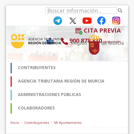
Saut au contenu
CITA PREVIA
900 878 830
(9:00-18:30*)
CONTRIBUYENTES
AGENCIA TRIBUTARIA REGIÓN DE MURCIA
ADMINISTRACIONES PÚBLICAS
COLABORADORES
Inicio
Contribuyentes
Mi Ayuntamiento