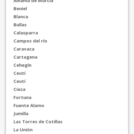
Alhama de Murcia
Beniel
Blanca
Bullas
Calasparra
Campos del río
Caravaca
Cartagena
Cehegín
Ceutí
Ceutí
Cieza
Fortuna
Fuente Alamo
Jumilla
Las Torres de Cotillas
La Unión