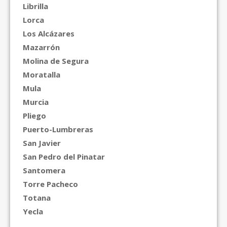
Librilla
Lorca
Los Alcázares
Mazarrón
Molina de Segura
Moratalla
Mula
Murcia
Pliego
Puerto-Lumbreras
San Javier
San Pedro del Pinatar
Santomera
Torre Pacheco
Totana
Yecla