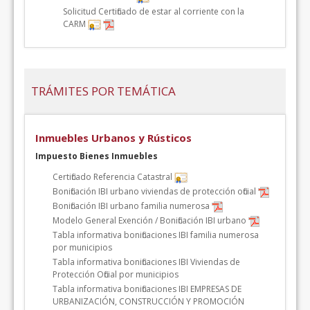
Solicitud Certificado de estar al corriente con la
CARM
TRÁMITES POR TEMÁTICA
Inmuebles Urbanos y Rústicos
Impuesto Bienes Inmuebles
Certificado Referencia Catastral
Bonificación IBI urbano viviendas de protección oficial
Bonificación IBI urbano familia numerosa
Modelo General Exención / Bonificación IBI urbano
Tabla informativa bonificaciones IBI familia numerosa
por municipios
Tabla informativa bonificaciones IBI Viviendas de
Protección Oficial por municipios
Tabla informativa bonificaciones IBI EMPRESAS DE
URBANIZACIÓN, CONSTRUCCIÓN Y PROMOCIÓN