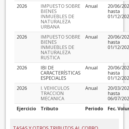
2026
IMPUESTO SOBRE
Anual
20/06/20
BIENES
hasta
INMUEBLES DE
01/12/20
NATURALEZA
URBANA
2026
IMPUESTO SOBRE
Anual
20/06/20
BIENES
hasta
INMUEBLES DE
01/12/20
NATURALEZA
RUSTICA
2026
IBI DE
Anual
20/06/20
CARACTERÍSTICAS
hasta
ESPECIALES
01/12/20
2026
I. VEHICULOS
Anual
20/03/20
TRACCION
hasta
MECANICA
06/07/20
Ejercicio
Tributo
Periodo
Fec. Volu
TASAS Y OTROS TRIBUTOS AL COBRO