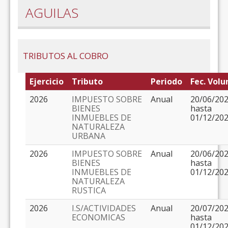
AGUILAS
TRIBUTOS AL COBRO
Ejercicio
Tributo
Periodo
Fec. Volu
2026
IMPUESTO SOBRE
Anual
20/06/20
BIENES
hasta
INMUEBLES DE
01/12/20
NATURALEZA
URBANA
2026
IMPUESTO SOBRE
Anual
20/06/20
BIENES
hasta
INMUEBLES DE
01/12/20
NATURALEZA
RUSTICA
2026
I.S/ACTIVIDADES
Anual
20/07/20
ECONOMICAS
hasta
01/12/20