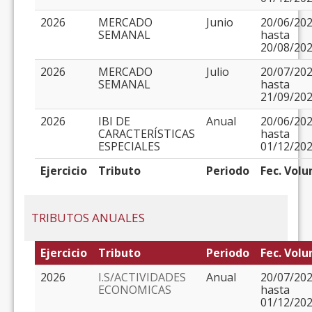
2026
MERCADO
Junio
20/06/20
SEMANAL
hasta
20/08/20
2026
MERCADO
Julio
20/07/20
SEMANAL
hasta
21/09/20
2026
IBI DE
Anual
20/06/20
CARACTERÍSTICAS
hasta
ESPECIALES
01/12/20
Ejercicio
Tributo
Periodo
Fec. Volu
TRIBUTOS ANUALES
Ejercicio
Tributo
Periodo
Fec. Volu
2026
I.S/ACTIVIDADES
Anual
20/07/20
ECONOMICAS
hasta
01/12/20