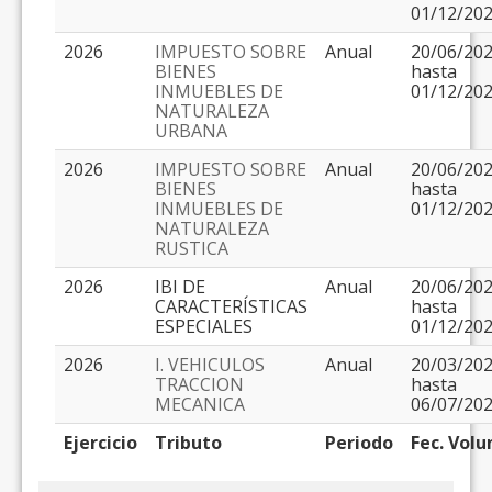
01/12/20
2026
IMPUESTO SOBRE
Anual
20/06/20
BIENES
hasta
INMUEBLES DE
01/12/20
NATURALEZA
URBANA
2026
IMPUESTO SOBRE
Anual
20/06/20
BIENES
hasta
INMUEBLES DE
01/12/20
NATURALEZA
RUSTICA
2026
IBI DE
Anual
20/06/20
CARACTERÍSTICAS
hasta
ESPECIALES
01/12/20
2026
I. VEHICULOS
Anual
20/03/20
TRACCION
hasta
MECANICA
06/07/20
Ejercicio
Tributo
Periodo
Fec. Volu