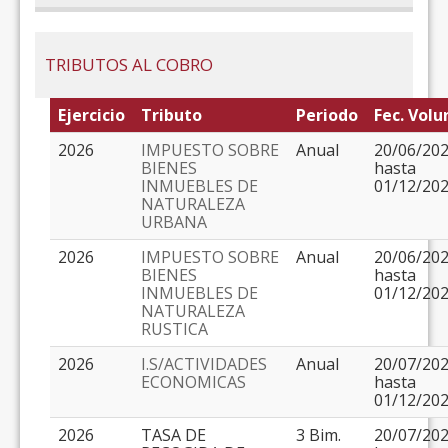
TRIBUTOS AL COBRO
Ejercicio
Tributo
Periodo
Fec. Volu
2026
IMPUESTO SOBRE
Anual
20/06/20
BIENES
hasta
INMUEBLES DE
01/12/20
NATURALEZA
URBANA
2026
IMPUESTO SOBRE
Anual
20/06/20
BIENES
hasta
INMUEBLES DE
01/12/20
NATURALEZA
RUSTICA
2026
I.S/ACTIVIDADES
Anual
20/07/20
ECONOMICAS
hasta
01/12/20
2026
TASA DE
3 Bim.
20/07/20