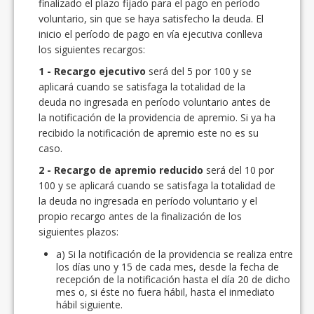
finalizado el plazo fijado para el pago en período
voluntario, sin que se haya satisfecho la deuda. El
inicio el período de pago en vía ejecutiva conlleva
los siguientes recargos:
1 - Recargo ejecutivo
será del 5 por 100 y se
aplicará cuando se satisfaga la totalidad de la
deuda no ingresada en período voluntario antes de
la notificación de la providencia de apremio. Si ya ha
recibido la notificación de apremio este no es su
caso.
2 - Recargo de apremio reducido
será del 10 por
100 y se aplicará cuando se satisfaga la totalidad de
la deuda no ingresada en período voluntario y el
propio recargo antes de la finalización de los
siguientes plazos:
a) Si la notificación de la providencia se realiza entre
los días uno y 15 de cada mes, desde la fecha de
recepción de la notificación hasta el día 20 de dicho
mes o, si éste no fuera hábil, hasta el inmediato
hábil siguiente.