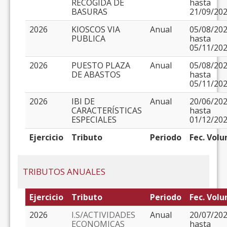
RECOGIDA DE
hasta
BASURAS
21/09/20
2026
KIOSCOS VIA
Anual
05/08/20
PUBLICA
hasta
05/11/20
2026
PUESTO PLAZA
Anual
05/08/20
DE ABASTOS
hasta
05/11/20
2026
IBI DE
Anual
20/06/20
CARACTERÍSTICAS
hasta
ESPECIALES
01/12/20
Ejercicio
Tributo
Periodo
Fec. Volu
TRIBUTOS ANUALES
Ejercicio
Tributo
Periodo
Fec. Volu
2026
I.S/ACTIVIDADES
Anual
20/07/20
ECONOMICAS
hasta