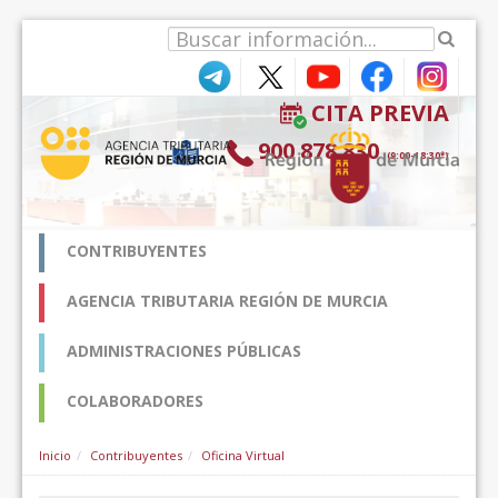
跳转到内容
CITA PREVIA
900 878 830
(9:00-18:30*)
CONTRIBUYENTES
AGENCIA TRIBUTARIA REGIÓN DE MURCIA
ADMINISTRACIONES PÚBLICAS
COLABORADORES
Inicio
Contribuyentes
Oficina Virtual