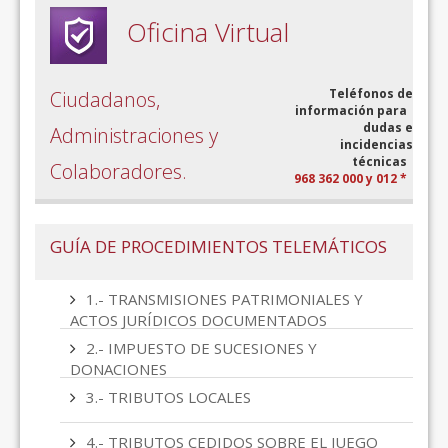
Oficina Virtual
Teléfonos de
Ciudadanos,
información para
dudas e
Administraciones y
incidencias
técnicas
Colaboradores.
968 362 000 y 012 *
GUÍA DE PROCEDIMIENTOS TELEMÁTICOS
1.- TRANSMISIONES PATRIMONIALES Y
ACTOS JURÍDICOS DOCUMENTADOS
2.- IMPUESTO DE SUCESIONES Y
DONACIONES
3.- TRIBUTOS LOCALES
4.- TRIBUTOS CEDIDOS SOBRE EL JUEGO