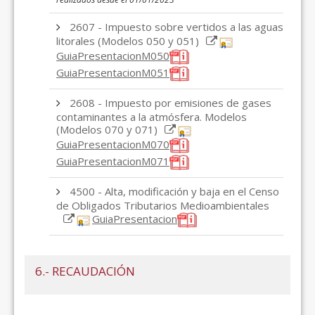
2607 - Impuesto sobre vertidos a las aguas
litorales (Modelos 050 y 051)
GuiaPresentacionM050
GuiaPresentacionM051
2608 - Impuesto por emisiones de gases
contaminantes a la atmósfera. Modelos
(Modelos 070 y 071)
GuiaPresentacionM070
GuiaPresentacionM071
4500 - Alta, modificación y baja en el Censo
de Obligados Tributarios Medioambientales
GuiaPresentacion
6.- RECAUDACIÓN