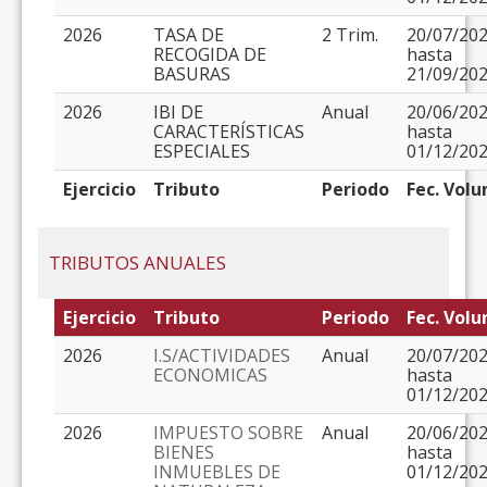
2026
TASA DE
2 Trim.
20/07/20
RECOGIDA DE
hasta
BASURAS
21/09/20
2026
IBI DE
Anual
20/06/20
CARACTERÍSTICAS
hasta
ESPECIALES
01/12/20
Ejercicio
Tributo
Periodo
Fec. Volu
TRIBUTOS ANUALES
Ejercicio
Tributo
Periodo
Fec. Volu
2026
I.S/ACTIVIDADES
Anual
20/07/20
ECONOMICAS
hasta
01/12/20
2026
IMPUESTO SOBRE
Anual
20/06/20
BIENES
hasta
INMUEBLES DE
01/12/20