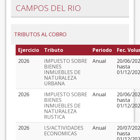
CAMPOS DEL RIO
TRIBUTOS AL COBRO
Ejercicio
Tributo
Periodo
Fec. Volu
2026
IMPUESTO SOBRE
Anual
20/06/20
BIENES
hasta
INMUEBLES DE
01/12/20
NATURALEZA
URBANA
2026
IMPUESTO SOBRE
Anual
20/06/20
BIENES
hasta
INMUEBLES DE
01/12/20
NATURALEZA
RUSTICA
2026
I.S/ACTIVIDADES
Anual
20/07/20
ECONOMICAS
hasta
01/12/20