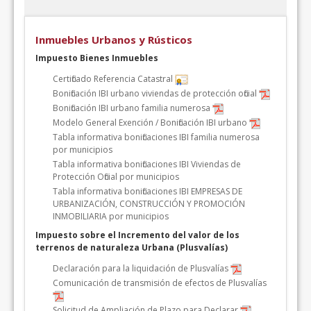
Inmuebles Urbanos y Rústicos
Impuesto Bienes Inmuebles
Certificado Referencia Catastral
Bonificación IBI urbano viviendas de protección oficial
Bonificación IBI urbano familia numerosa
Modelo General Exención / Bonificación IBI urbano
Tabla informativa bonificaciones IBI familia numerosa
por municipios
Tabla informativa bonificaciones IBI Viviendas de
Protección Oficial por municipios
Tabla informativa bonificaciones IBI EMPRESAS DE
URBANIZACIÓN, CONSTRUCCIÓN Y PROMOCIÓN
INMOBILIARIA por municipios
Impuesto sobre el Incremento del valor de los
terrenos de naturaleza Urbana (Plusvalías)
Declaración para la liquidación de Plusvalías
Comunicación de transmisión de efectos de Plusvalías
Solicitud de Ampliación de Plazo para Declarar