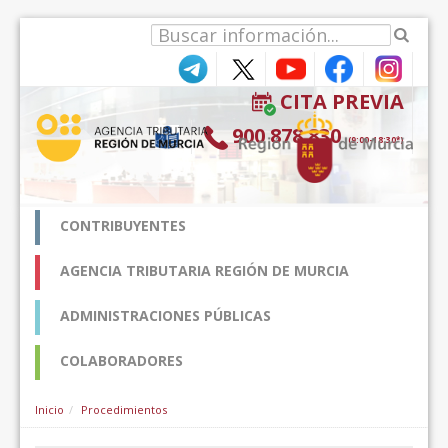
Pular para o conteúdo
CITA PREVIA
900 878 830
(9:00-18:30*)
CONTRIBUYENTES
AGENCIA TRIBUTARIA REGIÓN DE MURCIA
ADMINISTRACIONES PÚBLICAS
COLABORADORES
Inicio
Procedimientos