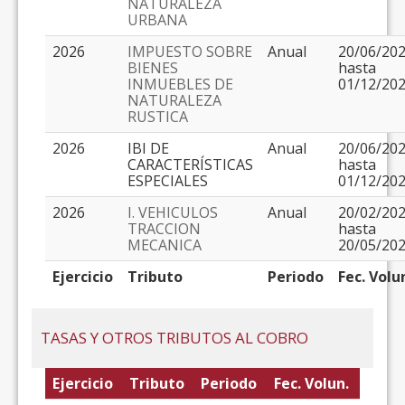
NATURALEZA
URBANA
2026
IMPUESTO SOBRE
Anual
20/06/20
BIENES
hasta
INMUEBLES DE
01/12/20
NATURALEZA
RUSTICA
2026
IBI DE
Anual
20/06/20
CARACTERÍSTICAS
hasta
ESPECIALES
01/12/20
2026
I. VEHICULOS
Anual
20/02/20
TRACCION
hasta
MECANICA
20/05/20
Ejercicio
Tributo
Periodo
Fec. Volu
TASAS Y OTROS TRIBUTOS AL COBRO
Ejercicio
Tributo
Periodo
Fec. Volun.