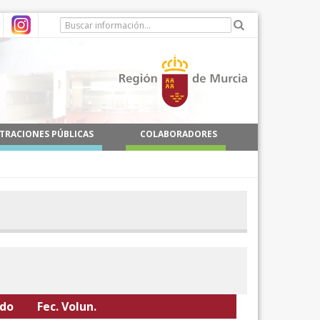
TRACIONES PÚBLICAS
COLABORADORES
odo
Fec. Volun.