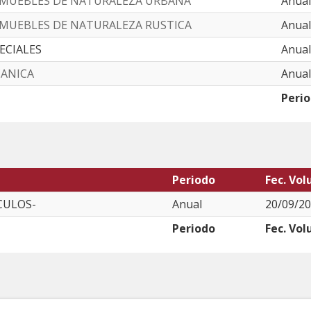
NMUEBLES DE NATURALEZA URBANA
Anual
NMUEBLES DE NATURALEZA RUSTICA
Anual
PECIALES
Anual
CANICA
Anual
Peri
Periodo
Fec. Vol
CULOS-
Anual
20/09/20
Periodo
Fec. Vol