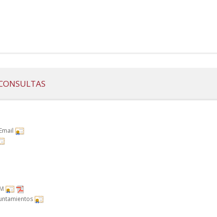
Y CONSULTAS
 Email
RM
Ayuntamientos