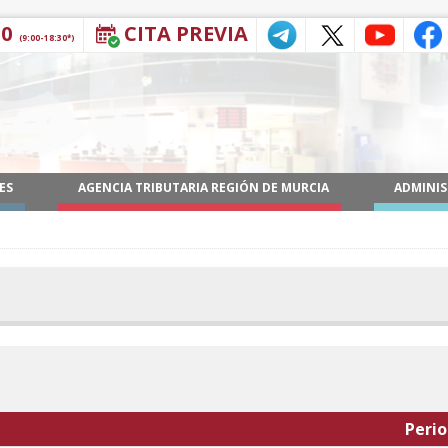
30
CITA PREVIA
(9:00-18:30*)
ES
AGENCIA TRIBUTARIA REGIÓN DE MURCIA
ADMINIS
Peri