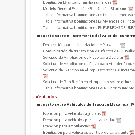
Bonificación IBI urbano familia numerosa
Modelo General Exención / Bonificación IBI urbano
Tabla informativa bonificaciones IBI familia numerosa
Tabla informativa bonificaciones IBI Viviendas de Prote
Tabla informativa bonificaciones IBI EMPRESAS DE
Impuesto sobre el Incremento del valor de los terr
Declaración para la liquidación de Plusvalías
Comunicación de transmisión de efectos de Plusvalía
Solicitud de Ampliación de Plazo para Declarar
Solicitud de Ampliación de Plazo para Atender Requ
Solicitud de Exención en el Impuesto sobre el Increm
Solicitud de Bonificación en el Impuesto sobre el Inc
Tabla informativa bonificaciones IIVTNU por municipio
Vehículos
Impuesto sobre Vehículos de Tracción Mecánica (I
Exención para vehículos agrícolas
Exención para vehículos por discapacidad
Exención para ambulancias
Bonificación para vehículos por tipo de carburante