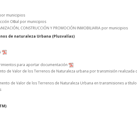
 por municipios
cción Oficial por municipios
 URBANIZACIÓN, CONSTRUCCIÓN Y PROMOCIÓN INMOBILIARIA por municipios
enos de naturaleza Urbana (Plusvalías)
s
erimientos para aportar documentación
ento de Valor de los Terrenos de Naturaleza urbana por transmisión realizada 
remento de Valor de los Terrenos de Naturaleza Urbana en transmisiones a títul
s
VTM)