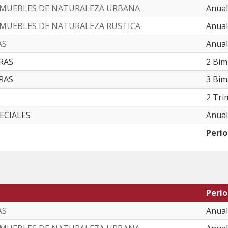
NMUEBLES DE NATURALEZA URBANA
Anual
NMUEBLES DE NATURALEZA RUSTICA
Anual
AS
Anual
RAS
2 Bim
RAS
3 Bim
2 Tri
PECIALES
Anual
Peri
Peri
AS
Anual