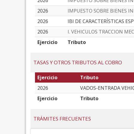
2026
IMPUESTO SOBRE BIENES I
2026
IMPUESTO SOBRE BIENES I
2026
IBI DE CARACTERÍSTICAS ES
2026
I. VEHICULOS TRACCION ME
Ejercicio
Tributo
TASAS Y OTROS TRIBUTOS AL COBRO
Ejercicio
Tributo
2026
VADOS-ENTRADA VEHI
Ejercicio
Tributo
TRÁMITES FRECUENTES