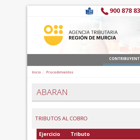
Pular para o conteúdo
900 878 8
CONTRIBUYENT
Inicio
Procedimientos
ABARAN
TRIBUTOS AL COBRO
Ejercicio
Tributo