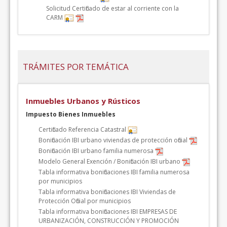
Solicitud Certificado de estar al corriente con la
CARM
TRÁMITES POR TEMÁTICA
Inmuebles Urbanos y Rústicos
Impuesto Bienes Inmuebles
Certificado Referencia Catastral
Bonificación IBI urbano viviendas de protección oficial
Bonificación IBI urbano familia numerosa
Modelo General Exención / Bonificación IBI urbano
Tabla informativa bonificaciones IBI familia numerosa
por municipios
Tabla informativa bonificaciones IBI Viviendas de
Protección Oficial por municipios
Tabla informativa bonificaciones IBI EMPRESAS DE
URBANIZACIÓN, CONSTRUCCIÓN Y PROMOCIÓN