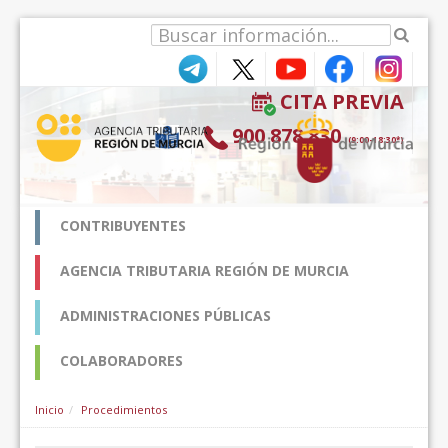
内容へスキップ
CITA PREVIA
900 878 830
(9:00-18:30*)
CONTRIBUYENTES
AGENCIA TRIBUTARIA REGIÓN DE MURCIA
ADMINISTRACIONES PÚBLICAS
COLABORADORES
Inicio
Procedimientos