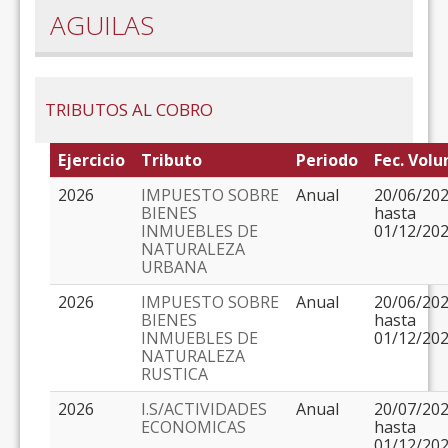
AGUILAS
TRIBUTOS AL COBRO
Ejercicio
Tributo
Periodo
Fec. Volu
2026
IMPUESTO SOBRE
Anual
20/06/20
BIENES
hasta
INMUEBLES DE
01/12/20
NATURALEZA
URBANA
2026
IMPUESTO SOBRE
Anual
20/06/20
BIENES
hasta
INMUEBLES DE
01/12/20
NATURALEZA
RUSTICA
2026
I.S/ACTIVIDADES
Anual
20/07/20
ECONOMICAS
hasta
01/12/20