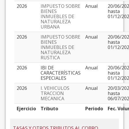
2026
IMPUESTO SOBRE
Anual
20/06/20
BIENES
hasta
INMUEBLES DE
01/12/20
NATURALEZA
URBANA
2026
IMPUESTO SOBRE
Anual
20/06/20
BIENES
hasta
INMUEBLES DE
01/12/20
NATURALEZA
RUSTICA
2026
IBI DE
Anual
20/06/20
CARACTERÍSTICAS
hasta
ESPECIALES
01/12/20
2026
I. VEHICULOS
Anual
20/03/20
TRACCION
hasta
MECANICA
06/07/20
Ejercicio
Tributo
Periodo
Fec. Volu
TASAS Y OTROS TRIBUTOS AL COBRO