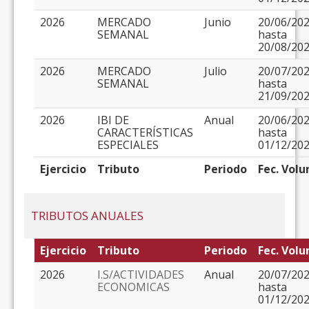
2026
MERCADO
Junio
20/06/20
SEMANAL
hasta
20/08/20
2026
MERCADO
Julio
20/07/20
SEMANAL
hasta
21/09/20
2026
IBI DE
Anual
20/06/20
CARACTERÍSTICAS
hasta
ESPECIALES
01/12/20
Ejercicio
Tributo
Periodo
Fec. Volu
TRIBUTOS ANUALES
Ejercicio
Tributo
Periodo
Fec. Volu
2026
I.S/ACTIVIDADES
Anual
20/07/20
ECONOMICAS
hasta
01/12/20