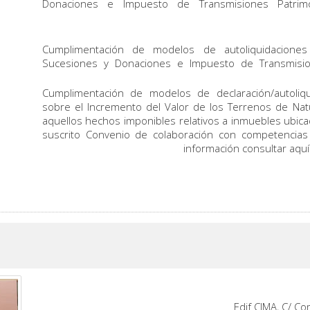
Donaciones e Impuesto de Transmisiones Patrimo
Cumplimentación de modelos de autoliquidaciones
Sucesiones y Donaciones e Impuesto de Transmisio
Cumplimentación de modelos de declaración/autoliqu
sobre el Incremento del Valor de los Terrenos de Natu
aquellos hechos imponibles relativos a inmuebles ubic
suscrito Convenio de colaboración con competencias
información consultar aqu
Edif CIMA, C/ C