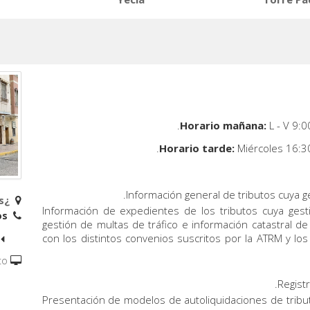
L - V 9:0
Miércoles 16:3
Información general de tributos cuya g
¿Dónde estamos?
Información de expedientes de los tributos cuya ges
Teléfonos:
gestión de multas de tráfico e información catastral de
con los distintos convenios suscritos por la ATRM y lo
to
Regist
Presentación de modelos de autoliquidaciones de trib