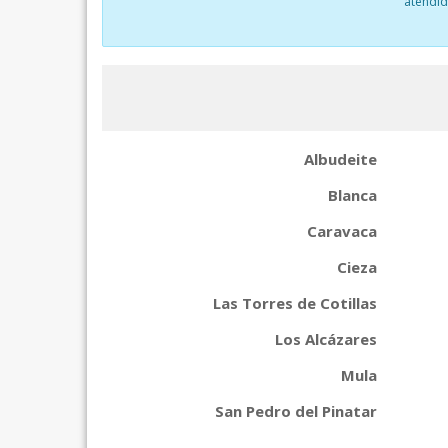
atendid
Albudeite
Blanca
Caravaca
Cieza
Las Torres de Cotillas
Los Alcázares
Mula
San Pedro del Pinatar