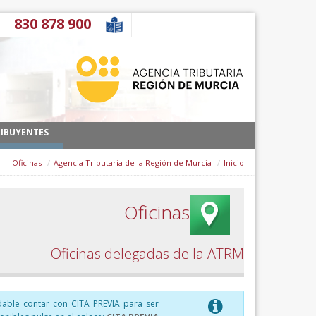
דלג לתוכן
900 878 830
IBUYENTES
Oficinas
Agencia Tributaria de la Región de Murcia
Inicio
Oficinas
Oficinas delegadas de la ATRM
dable contar con CITA PREVIA para ser