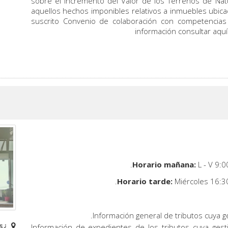
sobre el Incremento del Valor de los Terrenos de Natu
aquellos hechos imponibles relativos a inmuebles ubic
suscrito Convenio de colaboración con competencias
información consultar aqu
L - V 9:0
Miércoles 16:3
Información general de tributos cuya g
¿Dónde estamos?
Información de expedientes de los tributos cuya ges