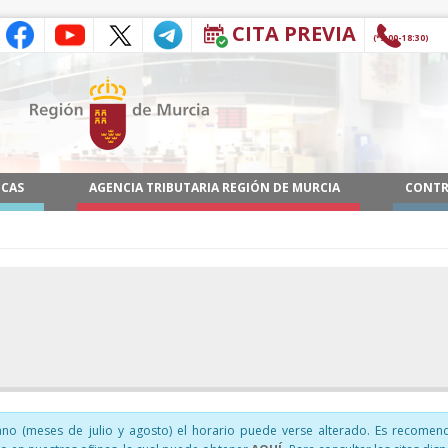
CITA PREVIA
(9:00-18:30*)
ICAS
AGENCIA TRIBUTARIA REGIÓN DE MURCIA
CONTR
no (meses de julio y agosto) el horario puede verse alterado. Es recomen