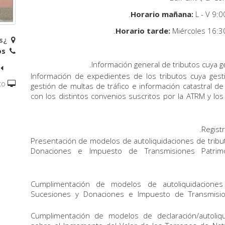
L - V 9:0
Miércoles 16:3
¿Dónde estamos?
Teléfonos:
Información general de tributos cuya g
Información de expedientes de los tributos cuya ges
to
gestión de multas de tráfico e información catastral de
con los distintos convenios suscritos por la ATRM y lo
Regist
Presentación de modelos de autoliquidaciones de trib
Donaciones e Impuesto de Transmisiones Patrimo
Cumplimentación de modelos de autoliquidaciones
Sucesiones y Donaciones e Impuesto de Transmisio
Cumplimentación de modelos de declaración/autoliqu