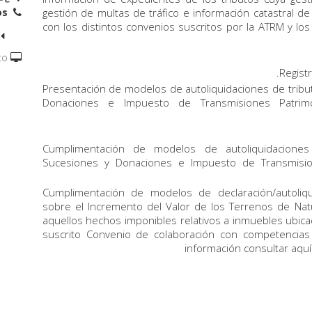
Teléfonos:
gestión de multas de tráfico e información catastral de
con los distintos convenios suscritos por la ATRM y lo
to
Regist
Presentación de modelos de autoliquidaciones de trib
Donaciones e Impuesto de Transmisiones Patrimo
Cumplimentación de modelos de autoliquidaciones
Sucesiones y Donaciones e Impuesto de Transmisio
Cumplimentación de modelos de declaración/autoliqu
sobre el Incremento del Valor de los Terrenos de Natu
aquellos hechos imponibles relativos a inmuebles ubic
suscrito Convenio de colaboración con competencias
información consultar aqu