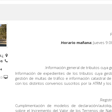
Jueves 9:0
¿Dónde estamos?
Teléfonos:
Información general de tributos cuya g
Información de expedientes de los tributos cuya ges
to
gestión de multas de tráfico e información catastral de
con los distintos convenios suscritos por la ATRM y lo
Regist
Cumplimentación de modelos de declaración/autoliqu
sobre el Incremento del Valor de los Terrenos de Natu