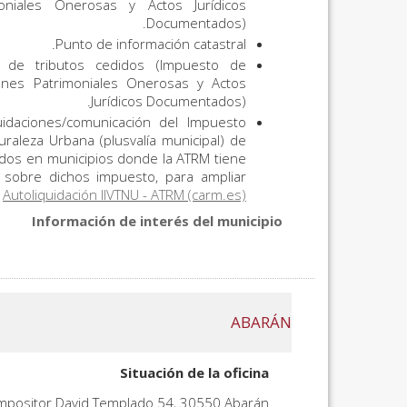
niales Onerosas y Actos Jurídicos
Documentados).
Punto de información catastral.
 de tributos cedidos (Impuesto de
nes Patrimoniales Onerosas y Actos
Jurídicos Documentados).
idaciones/comunicación del Impuesto
raleza Urbana (plusvalía municipal) de
ados en municipios donde la ATRM tiene
 sobre dichos impuesto, para ampliar
í
Autoliquidación IIVTNU - ATRM (carm.es)
Información de interés del municipio
ABARÁN
Situación de la oficina
ompositor David Templado 54, 30550 Abarán