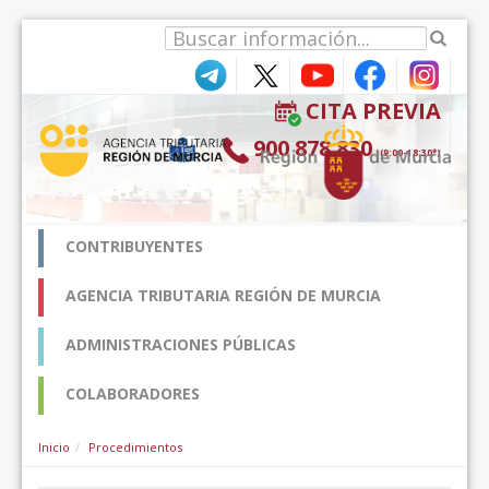
Ugrás a tartalomhoz
CITA PREVIA
900 878 830
(9:00-18:30*)
CONTRIBUYENTES
AGENCIA TRIBUTARIA REGIÓN DE MURCIA
ADMINISTRACIONES PÚBLICAS
COLABORADORES
Inicio
Procedimientos