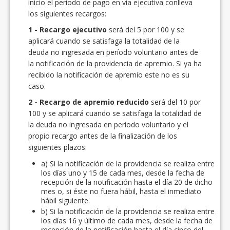
inicio el período de pago en vía ejecutiva conlleva
los siguientes recargos:
1 - Recargo ejecutivo
será del 5 por 100 y se
aplicará cuando se satisfaga la totalidad de la
deuda no ingresada en período voluntario antes de
la notificación de la providencia de apremio. Si ya ha
recibido la notificación de apremio este no es su
caso.
2 - Recargo de apremio reducido
será del 10 por
100 y se aplicará cuando se satisfaga la totalidad de
la deuda no ingresada en período voluntario y el
propio recargo antes de la finalización de los
siguientes plazos:
a) Si la notificación de la providencia se realiza entre
los días uno y 15 de cada mes, desde la fecha de
recepción de la notificación hasta el día 20 de dicho
mes o, si éste no fuera hábil, hasta el inmediato
hábil siguiente.
b) Si la notificación de la providencia se realiza entre
los días 16 y último de cada mes, desde la fecha de
recepción de la notificación hasta el día cinco del