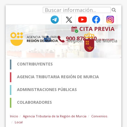
Saut au contenu
CITA PREVIA
900 878 830
(9:00-18:30*)
CONTRIBUYENTES
AGENCIA TRIBUTARIA REGIÓN DE MURCIA
ADMINISTRACIONES PÚBLICAS
COLABORADORES
Inicio
Agencia Tributaria de la Región de Murcia
Convenios
Local