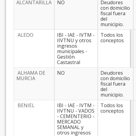
ALCANTARILLA
NO
Deudores
con domicilio
fiscal fuera
del
municipio.
ALEDO
IBI - IAE - IVTM -
Todos los
IIVTNU y otros
conceptos
ingresos
municipales -
Gestión
Castastral
ALHAMA DE
NO
Deudores
MURCIA
con domicilio
fiscal fuera
del
municipio.
BENIEL
IBI - IAE - IVTM -
Todos los
IIVTNU - VADOS
conceptos
- CEMENTERIO -
MERCADO
SEMANAL y
otros ingresos