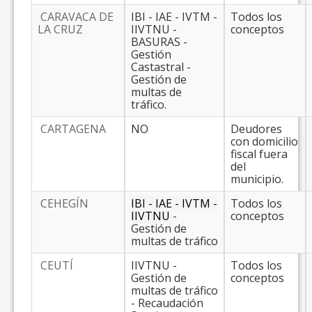
CARAVACA DE
IBI - IAE - IVTM -
Todos los
LA CRUZ
IIVTNU -
conceptos
BASURAS -
Gestión
Castastral -
Gestión de
multas de
tráfico.
CARTAGENA
NO
Deudores
con domicilio
fiscal fuera
del
municipio.
CEHEGÍN
IBI - IAE - IVTM -
Todos los
IIVTNU
-
conceptos
Gestión de
multas de tráfico
CEUTÍ
IIVTNU -
Todos los
Gestión de
conceptos
multas de tráfico
- Recaudación