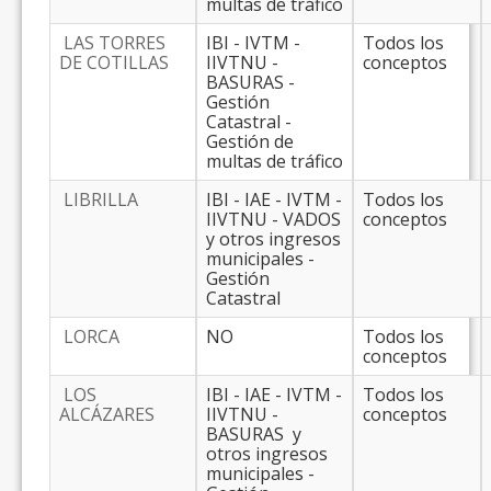
multas de tráfico
LAS TORRES
IBI - IVTM -
Todos los
DE COTILLAS
IIVTNU -
conceptos
BASURAS -
Gestión
Catastral -
Gestión de
multas de tráfico
LIBRILLA
IBI - IAE - IVTM -
Todos los
IIVTNU - VADOS
conceptos
y otros ingresos
municipales -
Gestión
Catastral
LORCA
NO
Todos los
conceptos
LOS
IBI - IAE - IVTM -
Todos los
ALCÁZARES
IIVTNU -
conceptos
BASURAS y
otros ingresos
municipales -