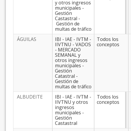
y otros ingresos
municipales -
Gestión
Castastral -
Gestión de
multas de tráfico
ÁGUILAS
IBI - IAE - IVTM -
Todos los
IIVTNU - VADOS
conceptos
- MERCADO
SEMANAL y
otros ingresos
municipales -
Gestión
Catastral -
Gestión de
multas de tráfico
ALBUDEITE
IBI - IAE - IVTM -
Todos los
IIVTNU y otros
conceptos
ingresos
municipales -
Gestión
Castastral