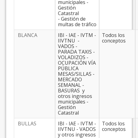
municipales -
Gestión
Catastral
- Gestión de
multas de tráfico
BLANCA
IBI - IAE - IVTM -
Todos los
IIVTNU -
conceptos
VADOS -
PARADA TAXIS -
VOLADIZOS -
OCUPACIÓN VÍA
PÚBLICA
MESAS/SILLAS -
MERCADO
SEMANAL -
BASURAS y
otros ingresos
municipales -
Gestión
Catastral
BULLAS
IBI - IAE - IVTM -
Todos los
IIVTNU - VADOS
conceptos
y otros ingresos