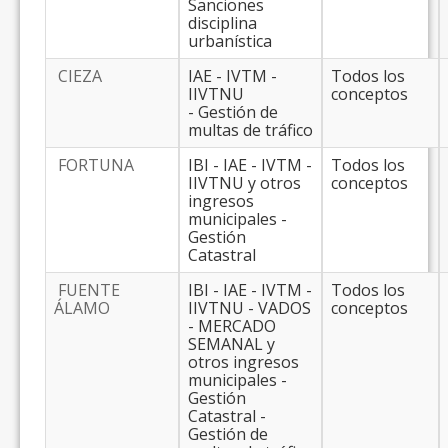
Sanciones
disciplina
urbanística
CIEZA
IAE - IVTM -
Todos los
IIVTNU
conceptos
- Gestión de
multas de tráfico
FORTUNA
IBI - IAE - IVTM -
Todos los
IIVTNU y otros
conceptos
ingresos
municipales -
Gestión
Catastral
FUENTE
IBI - IAE - IVTM -
Todos los
ÁLAMO
IIVTNU - VADOS
conceptos
- MERCADO
SEMANAL y
otros ingresos
municipales -
Gestión
Catastral -
Gestión de