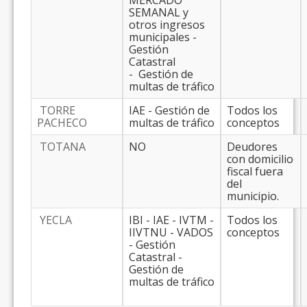
MERCADO
SEMANAL y
otros ingresos
municipales -
Gestión
Catastral
- Gestión de
multas de tráfico
TORRE
IAE - Gestión de
Todos los
PACHECO
multas de tráfico
conceptos
TOTANA
NO
Deudores
con domicilio
fiscal fuera
del
municipio.
YECLA
IBI - IAE - IVTM -
Todos los
IIVTNU - VADOS
conceptos
- Gestión
Catastral -
Gestión de
multas de tráfico