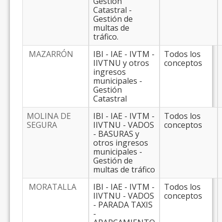
Gestión
Catastral -
Gestión de
multas de
tráfico.
MAZARRÓN
IBI - IAE - IVTM -
Todos los
IIVTNU y otros
conceptos
ingresos
municipales -
Gestión
Catastral
MOLINA DE
IBI - IAE - IVTM -
Todos los
SEGURA
IIVTNU - VADOS
conceptos
- BASURAS y
otros ingresos
municipales -
Gestión de
multas de tráfico
MORATALLA
IBI - IAE - IVTM -
Todos los
IIVTNU - VADOS
conceptos
- PARADA TAXIS
-