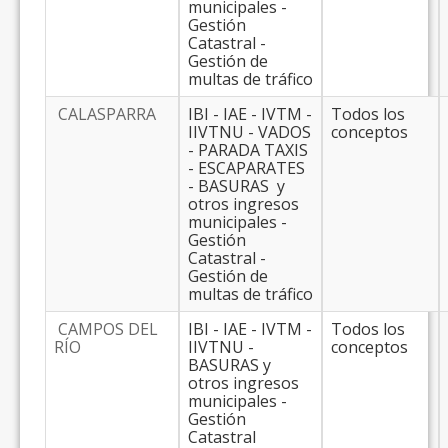
municipales -
Gestión
Catastral -
Gestión de
multas de tráfico
CALASPARRA
IBI - IAE - IVTM -
Todos los
IIVTNU - VADOS
conceptos
- PARADA TAXIS
- ESCAPARATES
- BASURAS y
otros ingresos
municipales -
Gestión
Catastral -
Gestión de
multas de tráfico
CAMPOS DEL
IBI - IAE - IVTM -
Todos los
RÍO
IIVTNU -
conceptos
BASURAS y
otros ingresos
municipales -
Gestión
Catastral