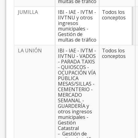
multas de tráfico
JUMILLA
IBI - IAE - IVTM -
Todos los
IIVTNU y otros
conceptos
ingresos
municipales -
Gestión de
multas de tráfico
LA UNIÓN
IBI - IAE - IVTM -
Todos los
IIVTNU - VADOS
conceptos
- PARADA TAXIS
- QUIOSCOS -
OCUPACIÓN VÍA
PÚBLICA
MESAS/SILLAS -
CEMENTERIO -
MERCADO
SEMANAL -
GUARDERÍA y
otros ingresos
municipales -
Gestión
Catastral
- Gestión de