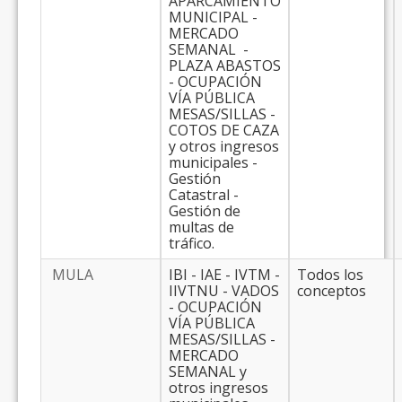
APARCAMIENTO
MUNICIPAL -
MERCADO
SEMANAL -
PLAZA ABASTOS
- OCUPACIÓN
VÍA PÚBLICA
MESAS/SILLAS -
COTOS DE CAZA
y otros ingresos
municipales -
Gestión
Catastral -
Gestión de
multas de
tráfico.
MULA
IBI - IAE - IVTM -
Todos los
IIVTNU - VADOS
conceptos
- OCUPACIÓN
VÍA PÚBLICA
MESAS/SILLAS -
MERCADO
SEMANAL y
otros ingresos