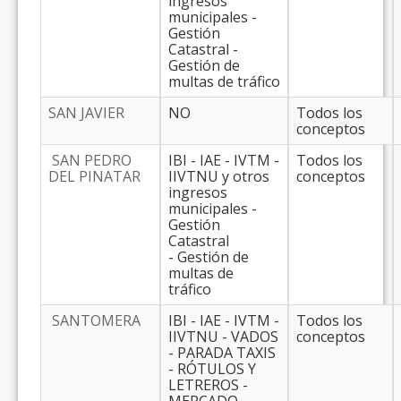
ingresos
municipales -
Gestión
Catastral -
Gestión de
multas de tráfico
SAN JAVIER
NO
Todos los
conceptos
SAN PEDRO
IBI - IAE - IVTM -
Todos los
DEL PINATAR
IIVTNU y otros
conceptos
ingresos
municipales -
Gestión
Catastral
- Gestión de
multas de
tráfico
SANTOMERA
IBI - IAE - IVTM -
Todos los
IIVTNU - VADOS
conceptos
- PARADA TAXIS
- RÓTULOS Y
LETREROS -