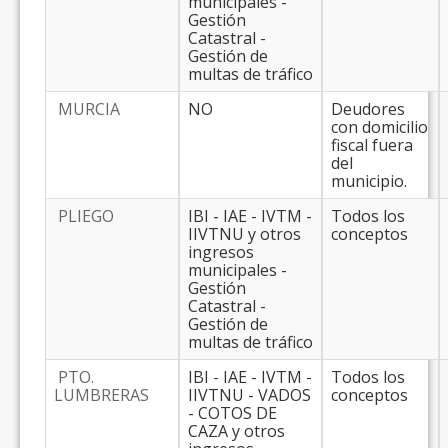
municipales -
Gestión
Catastral -
Gestión de
multas de tráfico
MURCIA
NO
Deudores
con domicilio
fiscal fuera
del
municipio.
PLIEGO
IBI - IAE - IVTM -
Todos los
IIVTNU y otros
conceptos
ingresos
municipales -
Gestión
Catastral -
Gestión de
multas de tráfico
PTO.
IBI - IAE - IVTM -
Todos los
LUMBRERAS
IIVTNU - VADOS
conceptos
- COTOS DE
CAZA y otros