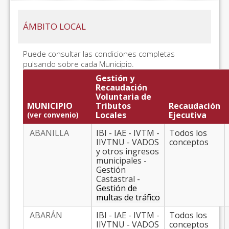
ÁMBITO LOCAL
Puede consultar las condiciones completas
pulsando sobre cada Municipio.
Gestión y
Recaudación
Voluntaria de
MUNICIPIO
Tributos
Recaudación
Locales
Ejecutiva
(ver convenio)
ABANILLA
IBI - IAE - IVTM -
Todos los
IIVTNU - VADOS
conceptos
y otros ingresos
municipales -
Gestión
Castastral -
Gestión de
multas de tráfico
ABARÁN
IBI - IAE - IVTM -
Todos los
IIVTNU - VADOS
conceptos