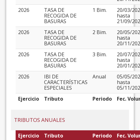
2026
TASA DE
1 Bim.
20/03/20
RECOGIDA DE
hasta
BASURAS
21/09/20
2026
TASA DE
2 Bim.
20/05/20
RECOGIDA DE
hasta
BASURAS
20/11/20
2026
TASA DE
3 Bim.
20/07/20
RECOGIDA DE
hasta
BASURAS
20/01/20
2026
IBI DE
Anual
05/05/20
CARACTERÍSTICAS
hasta
ESPECIALES
05/11/20
Ejercicio
Tributo
Periodo
Fec. Volu
TRIBUTOS ANUALES
Ejercicio
Tributo
Periodo
Fec. Volu