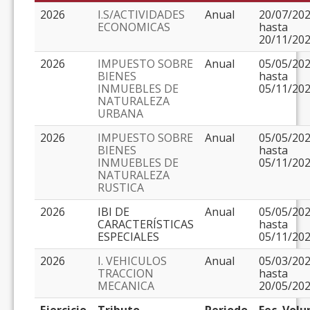
2026
I.S/ACTIVIDADES
Anual
20/07/20
ECONOMICAS
hasta
20/11/20
2026
IMPUESTO SOBRE
Anual
05/05/20
BIENES
hasta
INMUEBLES DE
05/11/20
NATURALEZA
URBANA
2026
IMPUESTO SOBRE
Anual
05/05/20
BIENES
hasta
INMUEBLES DE
05/11/20
NATURALEZA
RUSTICA
2026
IBI DE
Anual
05/05/20
CARACTERÍSTICAS
hasta
ESPECIALES
05/11/20
2026
I. VEHICULOS
Anual
05/03/20
TRACCION
hasta
MECANICA
20/05/20