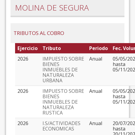
MOLINA DE SEGURA
TRIBUTOS AL COBRO
Ejercicio
Tributo
Periodo
Fec. Volu
2026
IMPUESTO SOBRE
Anual
05/05/20
BIENES
hasta
INMUEBLES DE
05/11/20
NATURALEZA
URBANA
2026
IMPUESTO SOBRE
Anual
05/05/20
BIENES
hasta
INMUEBLES DE
05/11/20
NATURALEZA
RUSTICA
2026
I.S/ACTIVIDADES
Anual
20/07/20
ECONOMICAS
hasta
20/11/20