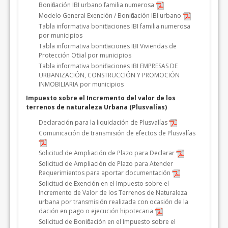
Bonificación IBI urbano familia numerosa
Modelo General Exención / Bonificación IBI urbano
Tabla informativa bonificaciones IBI familia numerosa
por municipios
Tabla informativa bonificaciones IBI Viviendas de
Protección Oficial por municipios
Tabla informativa bonificaciones IBI EMPRESAS DE
URBANIZACIÓN, CONSTRUCCIÓN Y PROMOCIÓN
INMOBILIARIA por municipios
Impuesto sobre el Incremento del valor de los
terrenos de naturaleza Urbana (Plusvalías)
Declaración para la liquidación de Plusvalías
Comunicación de transmisión de efectos de Plusvalías
Solicitud de Ampliación de Plazo para Declarar
Solicitud de Ampliación de Plazo para Atender
Requerimientos para aportar documentación
Solicitud de Exención en el Impuesto sobre el
Incremento de Valor de los Terrenos de Naturaleza
urbana por transmisión realizada con ocasión de la
dación en pago o ejecución hipotecaria
Solicitud de Bonificación en el Impuesto sobre el