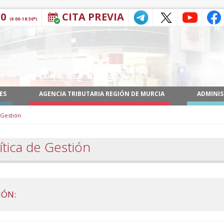
30
CITA PREVIA
(9:00-18:30*)
ES
AGENCIA TRIBUTARIA REGIÓN DE MURCIA
ADMINIS
 Gestión
ítica de Gestión
IÓN: