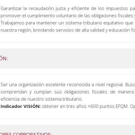
Garantizar la recaudación justa y eficiente de los impuestos par
promover el cumplimiento voluntario de las obligaciones fiscales y 
Trabajamos para mantener un sistema tributario equitativo que 
nuestra región, brindando servicios de alta calidad y educación fi
IÓN:
Ser una organización excelente reconocida a nivel regional. Bu
comprendan y cumplan sus obligaciones fiscales de manera v
eficiencia de nuestro sistema tributario.
Indicador VISIÓN:
obtener en tres años +600 puntos EFQM. Op
ORES CORPORATIVOS: