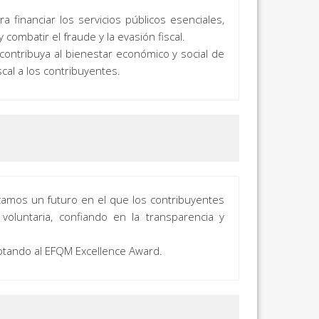
a financiar los servicios públicos esenciales,
combatir el fraude y la evasión fiscal.
contribuya al bienestar económico y social de
scal a los contribuyentes.
scamos un futuro en el que los contribuyentes
oluntaria, confiando en la transparencia y
tando al EFQM Excellence Award.