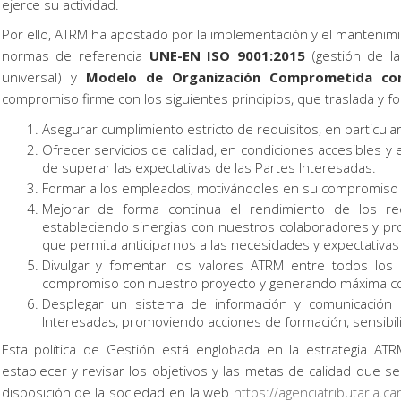
ejerce su actividad.
Por ello, ATRM ha apostado por la implementación y el mantenim
normas de referencia
UNE-EN ISO 9001:2015
(gestión de la
universal) y
Modelo de Organización Comprometida co
compromiso firme con los siguientes principios, que traslada y fo
Asegurar cumplimiento estricto de requisitos, en particular
Ofrecer servicios de calidad, en condiciones accesibles y 
de superar las expectativas de las Partes Interesadas.
Formar a los empleados, motivándoles en su compromiso c
Mejorar de forma continua el rendimiento de los recu
estableciendo sinergias con nuestros colaboradores y p
que permita anticiparnos a las necesidades y expectativas 
Divulgar y fomentar los valores ATRM entre todos los c
compromiso con nuestro proyecto y generando máxima co
Desplegar un sistema de información y comunicación e
Interesadas, promoviendo acciones de formación, sensibiliza
Esta política de Gestión está englobada en la estrategia AT
establecer y revisar los objetivos y las metas de calidad que s
disposición de la sociedad en la web
https://agenciatributaria.c