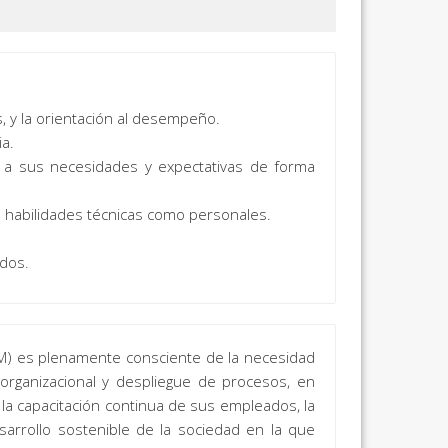
s, y la orientación al desempeño.
a.
 a sus necesidades y expectativas de forma
n habilidades técnicas como personales.
ados.
TRM) es plenamente consciente de la necesidad
organizacional y despliegue de procesos, en
s, la capacitación continua de sus empleados, la
sarrollo sostenible de la sociedad en la que