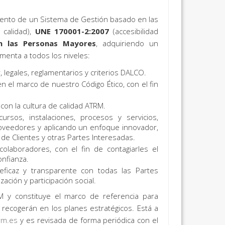
iento de un Sistema de Gestión basado en las
 calidad),
UNE 170001-2:2007
(accesibilidad
n las Personas Mayores
, adquiriendo un
menta a todos los niveles:
, legales, reglamentarios y criterios DALCO.
en el marco de nuestro Código Ético, con el fin
on la cultura de calidad ATRM.
rsos, instalaciones, procesos y servicios,
roveedores y aplicando un enfoque innovador,
de Clientes y otras Partes Interesadas.
olaboradores, con el fin de contagiarles el
nfianza.
ficaz y transparente con todas las Partes
ción y participación social.
RM y constituye el marco de referencia para
e recogerán en los planes estratégicos. Está a
arm.es
y es revisada de forma periódica con el