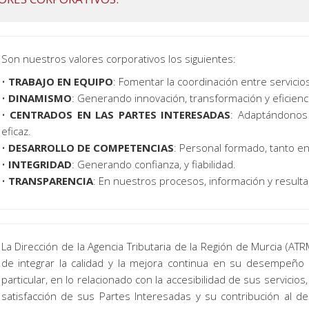
Son nuestros valores corporativos los siguientes:
•
TRABAJO EN EQUIPO
: Fomentar la coordinación entre servicio
•
DINAMISMO
: Generando innovación, transformación y eficienci
•
CENTRADOS EN LAS PARTES INTERESADAS
: Adaptándonos
eficaz.
•
DESARROLLO DE COMPETENCIAS
: Personal formado, tanto e
•
INTEGRIDAD
: Generando confianza, y fiabilidad.
•
TRANSPARENCIA
: En nuestros procesos, información y result
La Dirección de la Agencia Tributaria de la Región de Murcia (A
de integrar la calidad y la mejora continua en su desempeño 
particular, en lo relacionado con la accesibilidad de sus servicio
satisfacción de sus Partes Interesadas y su contribución al de