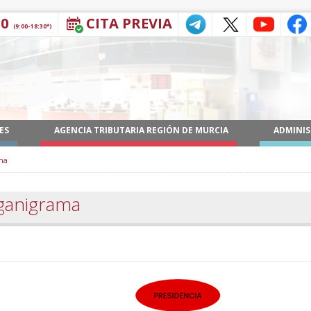
30
CITA PREVIA
(9:00-18:30*)
ES
AGENCIA TRIBUTARIA REGIÓN DE MURCIA
ADMINIS
ma
ganigrama