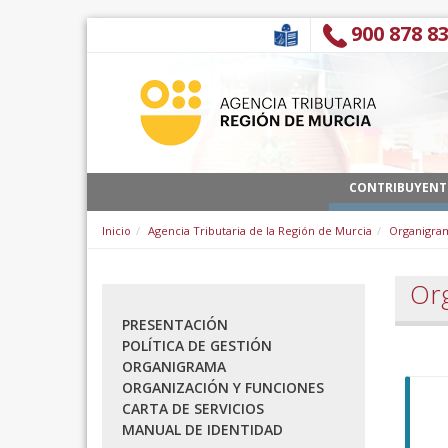
跳转到内容
900 878 8
CONTRIBUYENT
Inicio
Agencia Tributaria de la Región de Murcia
Organigra
Or
PRESENTACIÓN
POLÍTICA DE GESTIÓN
ORGANIGRAMA
ORGANIZACIÓN Y FUNCIONES
CARTA DE SERVICIOS
MANUAL DE IDENTIDAD