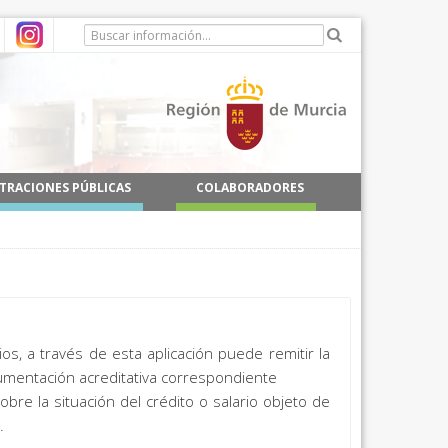
TRACIONES PÚBLICAS
COLABORADORES
s, a través de esta aplicación puede remitir la
ocumentación acreditativa correspondiente
re la situación del crédito o salario objeto de
.