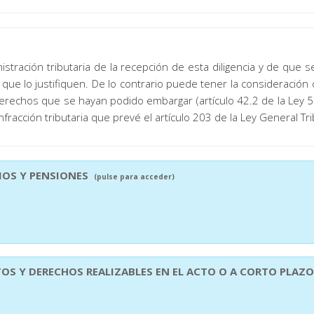
tración tributaria de la recepción de esta diligencia y de que s
 que lo justifiquen. De lo contrario puede tener la consideració
derechos que se hayan podido embargar (artículo 42.2 de la Ley 5
infracción tributaria que prevé el artículo 203 de la Ley General Tri
RIOS Y PENSIONES
(pulse para acceder)
TOS Y DERECHOS REALIZABLES EN EL ACTO O A CORTO PLAZ