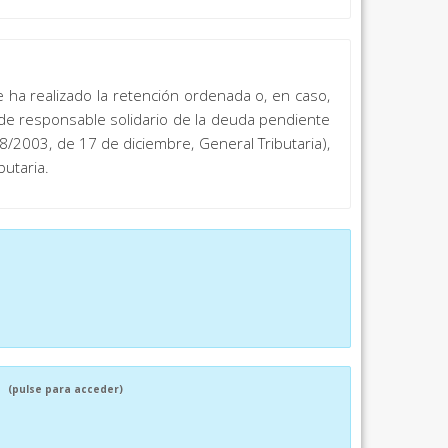
e ha realizado la retención ordenada o, en caso,
n de responsable solidario de la deuda pendiente
8/2003, de 17 de diciembre, General Tributaria),
butaria.
O
(pulse para acceder)