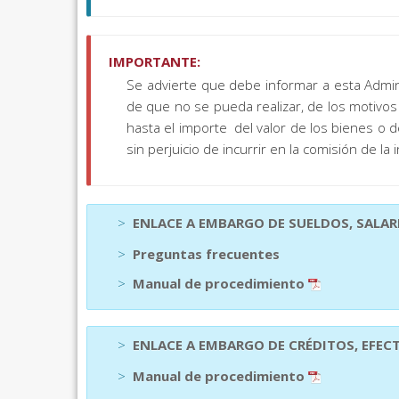
IMPORTANTE:
Se advierte que debe informar a esta Adminis
de que no se pueda realizar, de los motivos
hasta el importe del valor de los bienes o 
sin perjuicio de incurrir en la comisión de la 
>
ENLACE A EMBARGO DE SUELDOS, SALA
>
Preguntas frecuentes
>
Manual de procedimiento
>
ENLACE A EMBARGO DE CRÉDITOS, EFEC
>
Manual de procedimiento