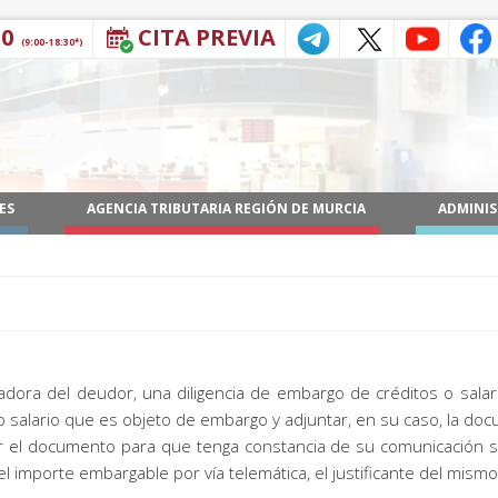
30
CITA PREVIA
(9:00-18:30*)
ES
AGENCIA TRIBUTARIA REGIÓN DE MURCIA
ADMINIS
dora del deudor, una diligencia de embargo de créditos o salario
 o salario que es objeto de embargo y adjuntar, en su caso, la d
ir el documento para que tenga constancia de su comunicación sob
l importe embargable por vía telemática, el justificante del mismo