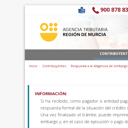
跳转到内容
900 878 8
CONTRIBUYENT
Inicio
Contribuyentes
Respuesta a la diligencia de embargo
INFORMACIÓN:
Si ha recibido, como pagador o entidad paga
respuesta formal de la situación del crédito
Una vez finalizado el trámite, puede imprim
embargo y, en el caso de ejecución o pago de