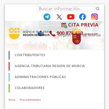
内容へスキップ
CITA PREVIA
900 878 830
(9:00-18:30*)
CONTRIBUYENTES
AGENCIA TRIBUTARIA REGIÓN DE MURCIA
ADMINISTRACIONES PÚBLICAS
COLABORADORES
Inicio
Procedimientos