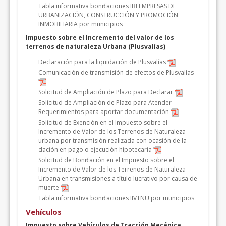
Tabla informativa bonificaciones IBI EMPRESAS DE
URBANIZACIÓN, CONSTRUCCIÓN Y PROMOCIÓN
INMOBILIARIA por municipios
Impuesto sobre el Incremento del valor de los
terrenos de naturaleza Urbana (Plusvalías)
Declaración para la liquidación de Plusvalías
Comunicación de transmisión de efectos de Plusvalías
Solicitud de Ampliación de Plazo para Declarar
Solicitud de Ampliación de Plazo para Atender
Requerimientos para aportar documentación
Solicitud de Exención en el Impuesto sobre el
Incremento de Valor de los Terrenos de Naturaleza
urbana por transmisión realizada con ocasión de la
dación en pago o ejecución hipotecaria
Solicitud de Bonificación en el Impuesto sobre el
Incremento de Valor de los Terrenos de Naturaleza
Urbana en transmisiones a título lucrativo por causa de
muerte
Tabla informativa bonificaciones IIVTNU por municipios
Vehículos
Impuesto sobre Vehículos de Tracción Mecánica