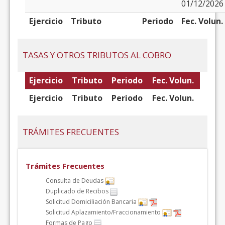
01/12/2026
Ejercicio
Tributo
Periodo
Fec. Volun.
TASAS Y OTROS TRIBUTOS AL COBRO
Ejercicio
Tributo
Periodo
Fec. Volun.
Ejercicio
Tributo
Periodo
Fec. Volun.
TRÁMITES FRECUENTES
Trámites Frecuentes
Consulta de Deudas
Duplicado de Recibos
Solicitud Domiciliación Bancaria
Solicitud Aplazamiento/Fraccionamiento
Formas de Pago