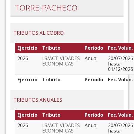
TORRE-PACHECO
TRIBUTOS AL COBRO
Ejercicio
Tributo
Periodo
Fec. Volun.
2026
I.S/ACTIVIDADES
Anual
20/07/2026
ECONOMICAS
hasta
01/12/2026
Ejercicio
Tributo
Periodo
Fec. Volun.
TRIBUTOS ANUALES
Ejercicio
Tributo
Periodo
Fec. Volun.
2026
I.S/ACTIVIDADES
Anual
20/07/2026
ECONOMICAS
hasta