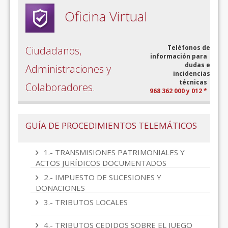
Oficina Virtual
Teléfonos de
Ciudadanos,
información para
dudas e
Administraciones y
incidencias
técnicas
Colaboradores.
968 362 000 y 012 *
GUÍA DE PROCEDIMIENTOS TELEMÁTICOS
1.- TRANSMISIONES PATRIMONIALES Y
ACTOS JURÍDICOS DOCUMENTADOS
2.- IMPUESTO DE SUCESIONES Y
DONACIONES
3.- TRIBUTOS LOCALES
4.- TRIBUTOS CEDIDOS SOBRE EL JUEGO