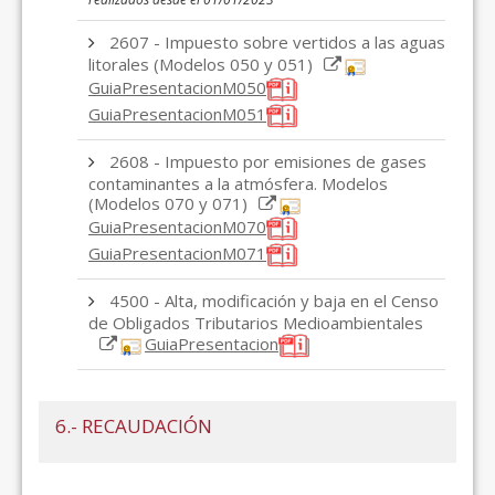
2607 - Impuesto sobre vertidos a las aguas
litorales (Modelos 050 y 051)
GuiaPresentacionM050
GuiaPresentacionM051
2608 - Impuesto por emisiones de gases
contaminantes a la atmósfera. Modelos
(Modelos 070 y 071)
GuiaPresentacionM070
GuiaPresentacionM071
4500 - Alta, modificación y baja en el Censo
de Obligados Tributarios Medioambientales
GuiaPresentacion
6.- RECAUDACIÓN