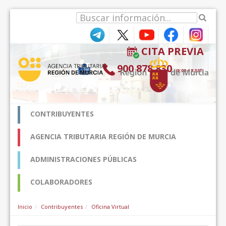
内容へスキップ
CITA PREVIA
900 878 830
(9:00-18:30*)
CONTRIBUYENTES
AGENCIA TRIBUTARIA REGIÓN DE MURCIA
ADMINISTRACIONES PÚBLICAS
COLABORADORES
Inicio
Contribuyentes
Oficina Virtual