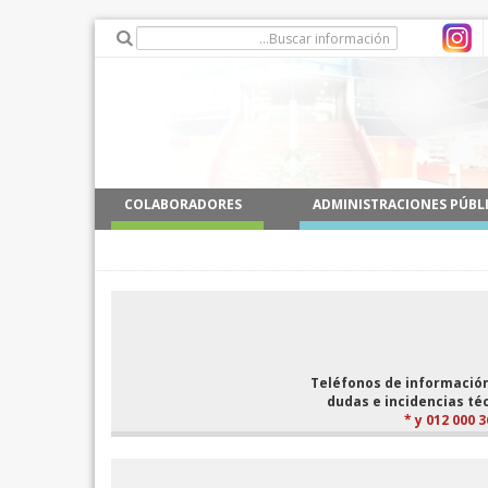
COLABORADORES
ADMINISTRACIONES PÚBL
Teléfonos de informació
dudas e incidencias té