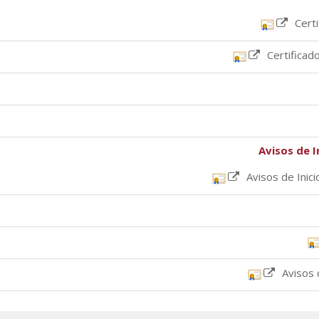
Cert
Certificad
Avisos de I
Avisos de Inic
Avisos 