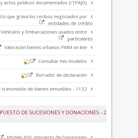
y actos jurídicos documentados (ITPAJD)
to que grava los recibos negociados por
entidades de crédito.
 Vehículos y Embarcaciones usados entre
particulares.
Valoración bienes urbanos PMM on line
Consultar mis modelos
Borrador de declaración
1132 - Solicitud de información con carácter previo a la adquisición o transmisión de bienes inmuebles.
2.- IMPUESTO DE SUCESIONES Y DONACIONES
Modelo 651 Impuesto de Donaciones