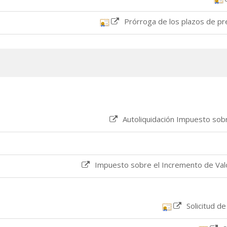
Prórroga de los plazos de pr
Autoliquidación Impuesto sob
Impuesto sobre el Incremento de Val
Solicitud d