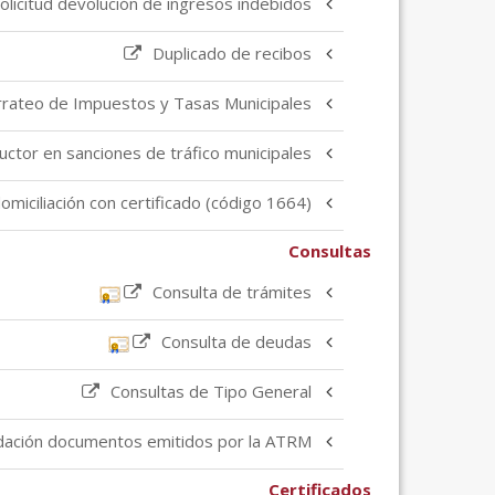
olicitud devolución de ingresos indebidos
Duplicado de recibos
rrateo de Impuestos y Tasas Municipales
ductor en sanciones de tráfico municipales
domiciliación con certificado (código 1664)
Consultas
Consulta de trámites
Consulta de deudas
Consultas de Tipo General
idación documentos emitidos por la ATRM
Certificados