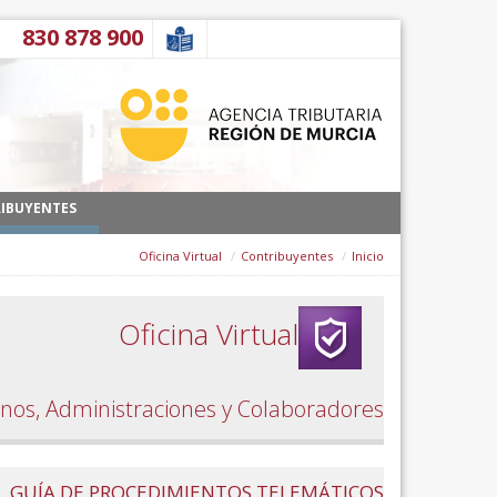
דלג לתוכן
900 878 830
IBUYENTES
Oficina Virtual
Contribuyentes
Inicio
Oficina Virtual
nos, Administraciones y Colaboradores.
GUÍA DE PROCEDIMIENTOS TELEMÁTICOS