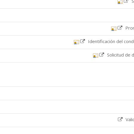
S
Pro
Identificación del con
Solicitud de 
Val