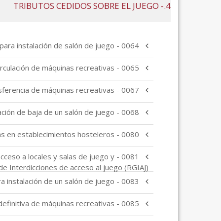
4.- TRIBUTOS CEDIDOS SOBRE EL JUEGO
0064 - Autorización para instalación de salón de juego
0065 - Renovación de guías de circulación de máquinas recreativas
0067 - Transferencia de máquinas recreativas
0068 - Comunicación de baja de un salón de juego
0080 - Autorización para instalación de máquinas recreativas en establecimientos hosteleros
 acceso a locales y salas de juego y
de Interdicciones de acceso al juego (RGIAJ)
0083 - Consulta previa de viabilidad para instalación de un salón de juego
0085 - Comunicación de baja definitiva de máquinas recreativas