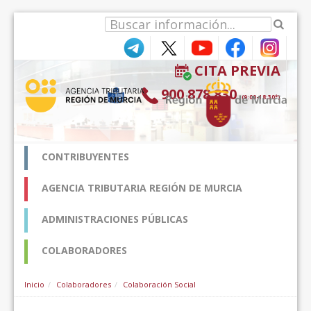
Ugrás a tartalomhoz
CITA PREVIA
900 878 830
(9:00-18:30*)
CONTRIBUYENTES
AGENCIA TRIBUTARIA REGIÓN DE MURCIA
ADMINISTRACIONES PÚBLICAS
COLABORADORES
Inicio
Colaboradores
Colaboración Social