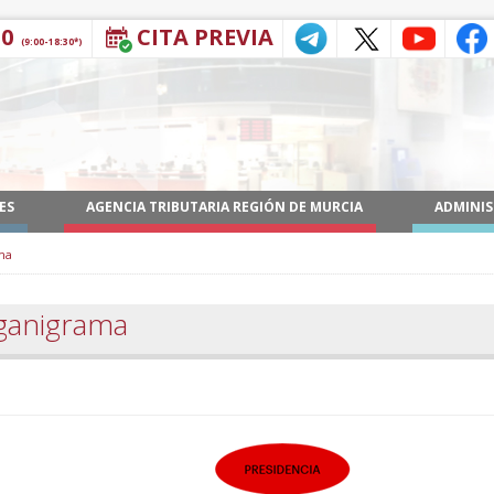
30
CITA PREVIA
(9:00-18:30*)
ES
AGENCIA TRIBUTARIA REGIÓN DE MURCIA
ADMINIS
ma
ganigrama