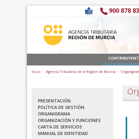
Ugrás a tartalomhoz
900 878 8
CONTRIBUYENT
Inicio
Agencia Tributaria de la Región de Murcia
Organigra
Or
PRESENTACIÓN
POLÍTICA DE GESTIÓN
ORGANIGRAMA
ORGANIZACIÓN Y FUNCIONES
CARTA DE SERVICIOS
MANUAL DE IDENTIDAD