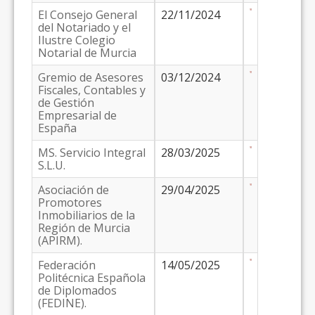
El Consejo General
22/11/2024
del Notariado y el
Ilustre Colegio
Notarial de Murcia
Gremio de Asesores
03/12/2024
Fiscales, Contables y
de Gestión
Empresarial de
España
MS. Servicio Integral
28/03/2025
S.L.U.
Asociación de
29/04/2025
Promotores
Inmobiliarios de la
Región de Murcia
(APIRM).
Federación
14/05/2025
Politécnica Española
de Diplomados
(FEDINE).