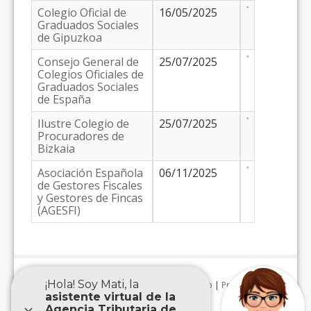
Colegio Oficial de
16/05/2025
Graduados Sociales
de Gipuzkoa
Consejo General de
25/07/2025
Colegios Oficiales de
Graduados Sociales
de España
Ilustre Colegio de
25/07/2025
Procuradores de
Bizkaia
Asociación Española
06/11/2025
de Gestores Fiscales
y Gestores de Fincas
(AGESFI)
Aviso Legal
|
Accesibilidad
|
Mapa Web
|
Protección de