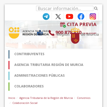
Ugrás a tartalomhoz
CITA PREVIA
900 878 830
(9:00-18:30*)
CONTRIBUYENTES
AGENCIA TRIBUTARIA REGIÓN DE MURCIA
ADMINISTRACIONES PÚBLICAS
COLABORADORES
Inicio
Agencia Tributaria de la Región de Murcia
Convenios
Colaboración Social