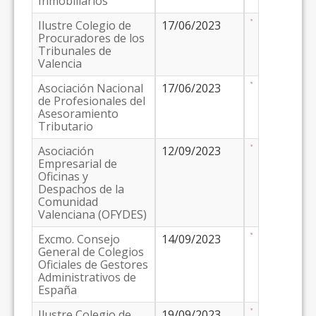
Inmobiliarios
Ilustre Colegio de
17/06/2023
Procuradores de los
Tribunales de
Valencia
Asociación Nacional
17/06/2023
de Profesionales del
Asesoramiento
Tributario
Asociación
12/09/2023
Empresarial de
Oficinas y
Despachos de la
Comunidad
Valenciana (OFYDES)
Excmo. Consejo
14/09/2023
General de Colegios
Oficiales de Gestores
Administrativos de
España
Ilustre Colegio de
19/09/2023